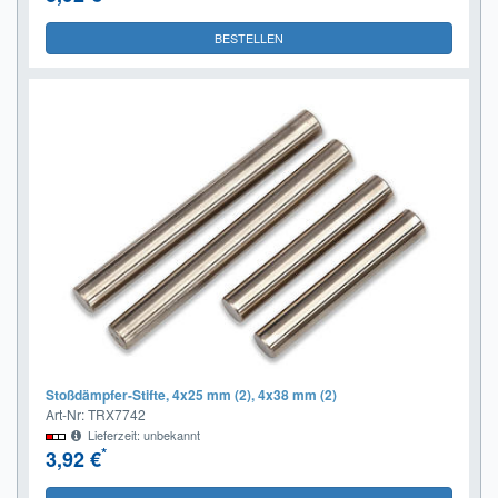
BESTELLEN
Stoßdämpfer-Stifte, 4x25 mm (2), 4x38 mm (2)
Art-Nr: TRX7742
Lieferzeit: unbekannt
*
3,92 €