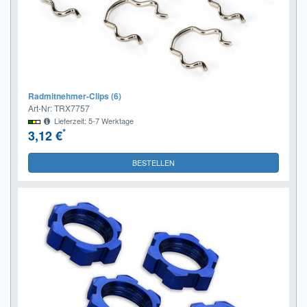
Radmitnehmer-Clips (6)
Art-Nr: TRX7757
Lieferzeit: 5-7 Werktage
*
3,12 €
BESTELLEN