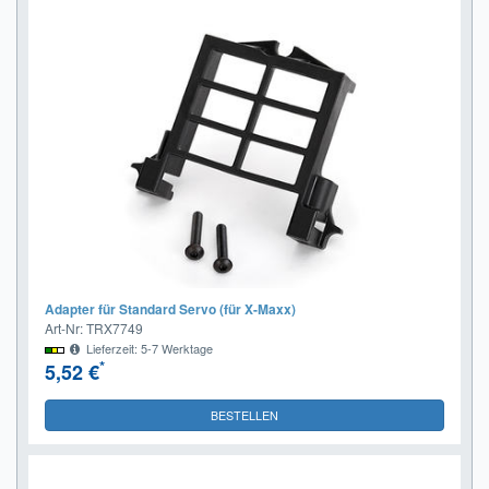
Adapter für Standard Servo (für X-Maxx)
Art-Nr: TRX7749
Lieferzeit: 5-7 Werktage
*
5,52 €
BESTELLEN