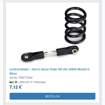
Lenkverbinder + Servo-Saver Feder HD (für 2085X Metall) X-
Maxx
Art-Nr: TRX7746X
Lieferzeit: 5-7 Werktage
*
7,12 €
BESTELLEN