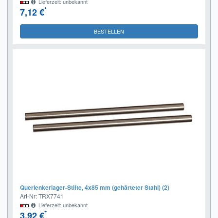
Lieferzeit: unbekannt
*
7,12 €
BESTELLEN
Querlenkerlager-Stifte, 4x85 mm (gehärteter Stahl) (2)
Art-Nr: TRX7741
Lieferzeit: unbekannt
*
3,92 €