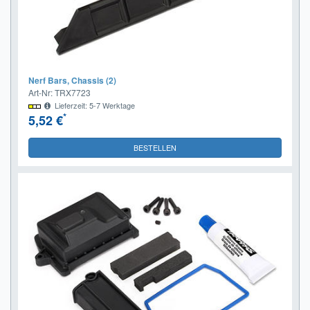
Nerf Bars, Chassis (2)
Art-Nr: TRX7723
Lieferzeit: 5-7 Werktage
*
5,52 €
BESTELLEN