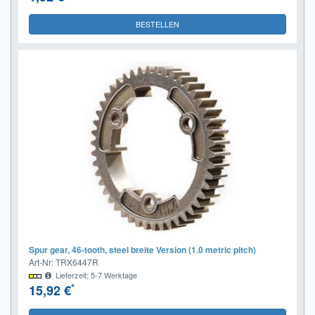
BESTELLEN
Spur gear, 46-tooth, steel breite Version (1.0 metric pitch)
Art-Nr: TRX6447R
Lieferzeit: 5-7 Werktage
*
15,92 €