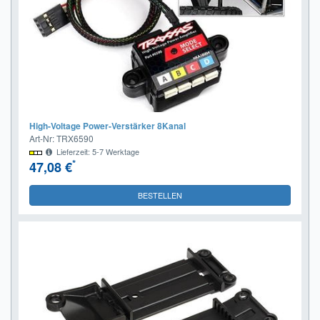
High-Voltage Power-Verstärker 8Kanal
Art-Nr: TRX6590
Lieferzeit: 5-7 Werktage
*
47,08 €
BESTELLEN