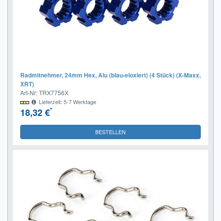
Radmitnehmer, 24mm Hex, Alu (blau-eloxiert) (4 Stück) (X-Maxx,
XRT)
Art-Nr: TRX7756X
Lieferzeit: 5-7 Werktage
*
18,32 €
BESTELLEN