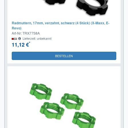
Radmuttern, 17mm, verzahnt, schwarz (4 Stück) (X-Maxx, E-
Revo)
Art-Nr: TRX7758A
Lieferzeit: unbekannt
*
11,12 €
BESTELLEN