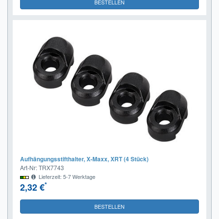
BESTELLEN
Aufhängungsstifthalter, X-Maxx, XRT (4 Stück)
Art-Nr: TRX7743
Lieferzeit: 5-7 Werktage
*
2,32 €
BESTELLEN