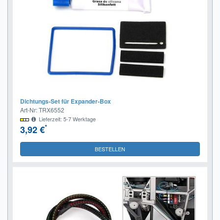
Dichtungs-Set für Expander-Box
Art-Nr: TRX6552
Lieferzeit: 5-7 Werktage
*
3,92 €
BESTELLEN