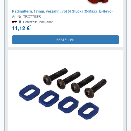
Radmuttern, 17mm, verzahnt, rot (4 Stück) (X-Maxx, E-Revo)
Art-Nr: TRX7758R
Lieferzeit: unbekannt
*
11,12 €
BESTELLEN