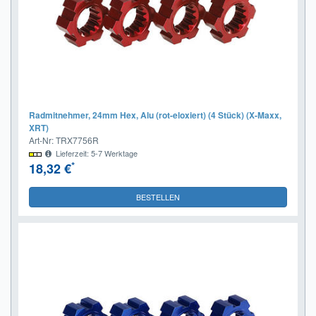
Radmitnehmer, 24mm Hex, Alu (rot-eloxiert) (4 Stück) (X-Maxx,
XRT)
Art-Nr: TRX7756R
Lieferzeit: 5-7 Werktage
*
18,32 €
BESTELLEN