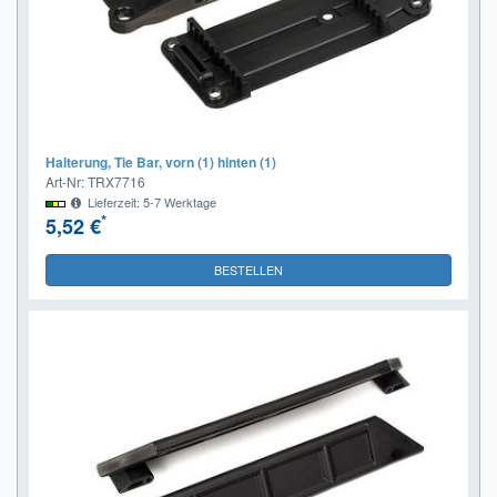
Halterung, Tie Bar, vorn (1) hinten (1)
Art-Nr: TRX7716
Lieferzeit: 5-7 Werktage
*
5,52 €
BESTELLEN