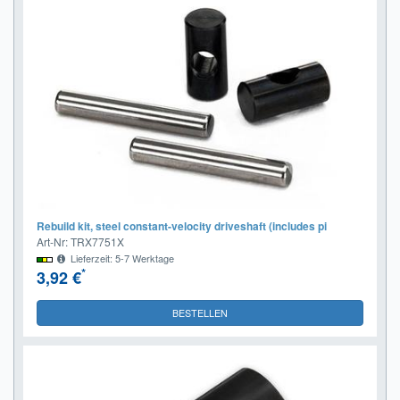
Rebuild kit, steel constant-velocity driveshaft (includes pi
Art-Nr: TRX7751X
Lieferzeit: 5-7 Werktage
*
3,92 €
BESTELLEN