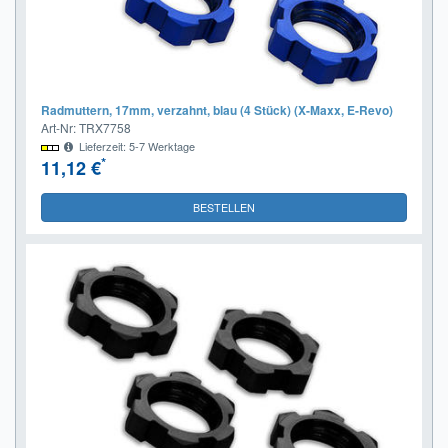
Radmuttern, 17mm, verzahnt, blau (4 Stück) (X-Maxx, E-Revo)
Art-Nr: TRX7758
Lieferzeit: 5-7 Werktage
*
11,12 €
BESTELLEN