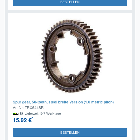
BESTELLEN
Spur gear, 50-tooth, steel breite Version (1.0 metric pitch)
Art-Nr: TRX6448R
Lieferzeit: 5-7 Werktage
*
15,92 €
BESTELLEN