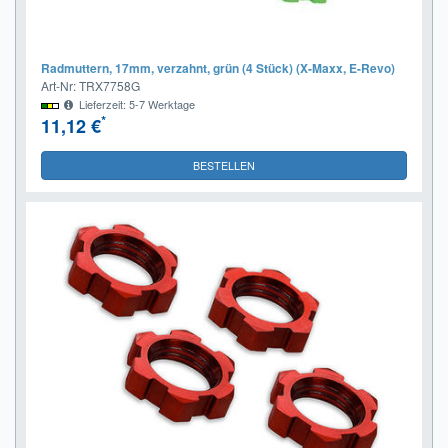
Radmuttern, 17mm, verzahnt, grün (4 Stück) (X-Maxx, E-Revo)
Art-Nr: TRX7758G
Lieferzeit: 5-7 Werktage
*
11,12 €
BESTELLEN