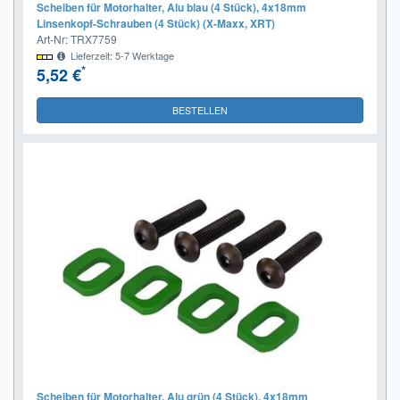
Scheiben für Motorhalter, Alu blau (4 Stück), 4x18mm
Linsenkopf-Schrauben (4 Stück) (X-Maxx, XRT)
Art-Nr: TRX7759
Lieferzeit: 5-7 Werktage
*
5,52 €
BESTELLEN
Scheiben für Motorhalter, Alu grün (4 Stück), 4x18mm