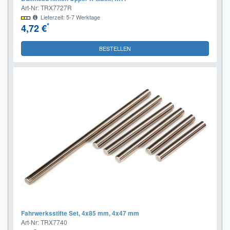
Art-Nr: TRX7727R
Lieferzeit: 5-7 Werktage
*
4,72 €
BESTELLEN
Fahrwerksstifte Set, 4x85 mm, 4x47 mm
Art-Nr: TRX7740