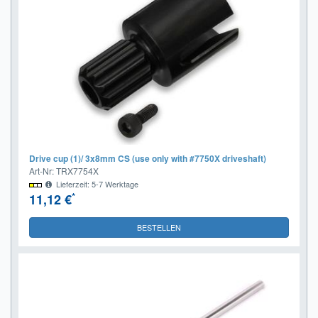
Drive cup (1)/ 3x8mm CS (use only with #7750X driveshaft)
Art-Nr: TRX7754X
Lieferzeit: 5-7 Werktage
*
11,12 €
BESTELLEN