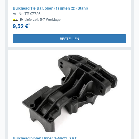
Bulkhead Tie Bar, oben (1) unten (2) (Stahl)
Art-Nr: TRX7726
Lieferzeit: 5-7 Werktage
*
9,52 €
BESTELLEN
Bulkhead hinten Upper X-Maxx, XRT