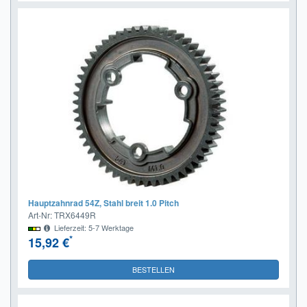
Hauptzahnrad 54Z, Stahl breit 1.0 Pitch
Art-Nr: TRX6449R
Lieferzeit: 5-7 Werktage
*
15,92 €
BESTELLEN