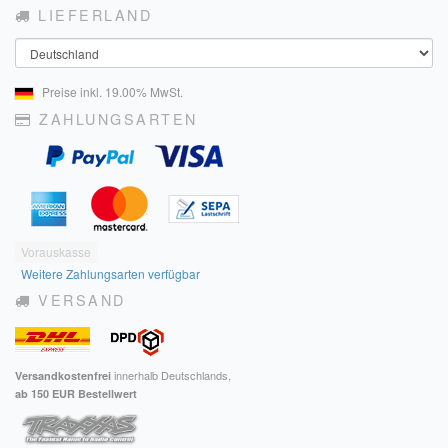
LIEFERLAND
Land
Preise inkl. 19.00% MwSt.
ZAHLUNGSARTEN
Vorauskasse
Weitere Zahlungsarten verfügbar
VERSAND
innerhalb Deutschlands,
Versandkostenfrei
ab 150 EUR Bestellwert