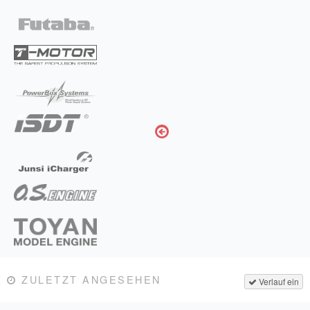
ZULETZT ANGESEHEN
Verlauf ein