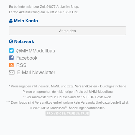
Es befinden sich zur Zeit 54077 Artikel im Shop.
Letzte Aktualisierung am 07.08.2026 13:25 Uhr.
Mein Konto
Anmelden
Netzwerk
@MHMModellbau
Facebook
RSS
E-Mail Newsletter
* Preisangaben inkl. gesetzl. MwSt. und zzgl.
Versandkosten
- Durchgestrichene
Preise entsprechen dem bisherigen Preis bei MHM-Modellbau
** Versandkostenfrei in Deutschland ab 150 EUR Bestellwert.
*** Downloads sind Versandkostenfrei, solang kein Versandartikel dazu bestellt wird.
®
© 2026 MHM-Modellbau
. Änderungen vorbehalten.
PRO V35 CSS: TRUE JS: TRUE