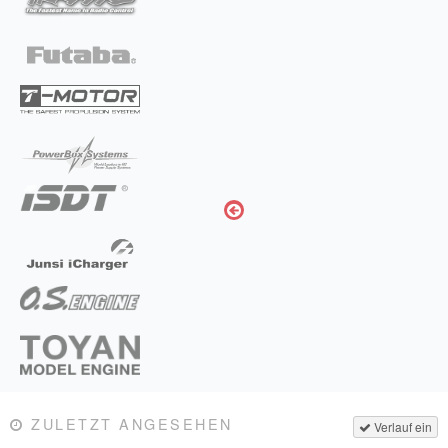
ZULETZT ANGESEHEN
Verlauf ein