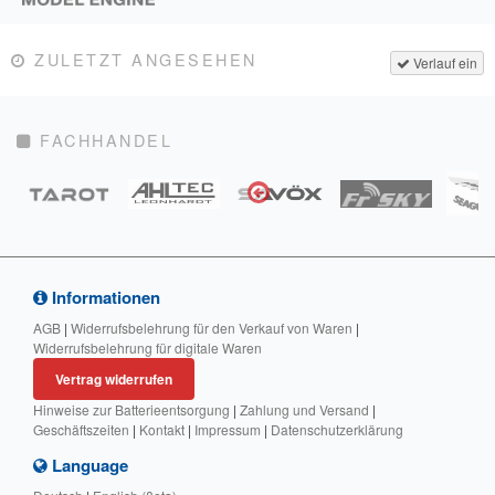
ZULETZT ANGESEHEN
Verlauf ein
FACHHANDEL
Informationen
AGB
|
Widerrufsbelehrung für den Verkauf von Waren
|
Widerrufsbelehrung für digitale Waren
Vertrag widerrufen
Hinweise zur Batterieentsorgung
|
Zahlung und Versand
|
Geschäftszeiten
|
Kontakt
|
Impressum
|
Datenschutzerklärung
Language