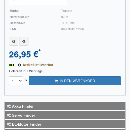
Marke
Traxxas
Hersteller-Nr.
9795
Bestell-Nr.
TRX9795
EAN
0020334979506
*
26,95 €
Artikel ist lieferbar
Lieferzeit: 5-7 Werktage
×
IN DEN WARENKORB
Akku Finder
Servo Finder
BL-Motor Finder