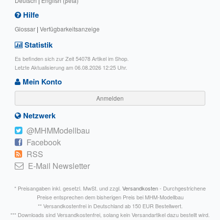
Deutsch
|
English (βeta)
Hilfe
Glossar
|
Verfügbarkeitsanzeige
Statistik
Es befinden sich zur Zeit 54078 Artikel im Shop.
Letzte Aktualisierung am 06.08.2026 12:25 Uhr.
Mein Konto
Anmelden
Netzwerk
@MHMModellbau
Facebook
RSS
E-Mail Newsletter
* Preisangaben inkl. gesetzl. MwSt. und zzgl.
Versandkosten
- Durchgestrichene
Preise entsprechen dem bisherigen Preis bei MHM-Modellbau
** Versandkostenfrei in Deutschland ab 150 EUR Bestellwert.
*** Downloads sind Versandkostenfrei, solang kein Versandartikel dazu bestellt wird.