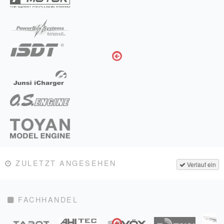
ZULETZT ANGESEHEN
Verlauf ein
FACHHANDEL