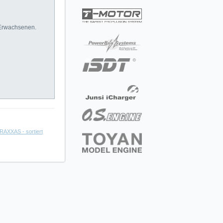
 Erwachsenen.
RAXXAS - sortiert