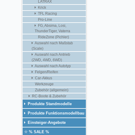
LATRAX
Krick
TFL Racing
Pro-Line
FG, Absima, Losi,
ThunderTiger, Vaterra
RideZone (Pichler)
Auswahl nach Maßstab
(Scale)
Auswahl nach Antrieb
(2WD, 4WD, 6WD)
Auswahl nach Autotyp
Felgen/Reifen
Car-Akkus
Werkzeuge
Zubehör (allgemein)
RC-Boote & Zubehör
Produkte Standmodelle
Produkte Funktionsmodellbau
Einsteiger-Angebote
% SALE %