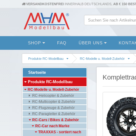
VERSANDKOSTENFREI
INNERHALB DEUTSCHLANDS,
AB € 150 BE
SHOP
FAQ
ÜBER UNS
KONTA
Produkte RC-Modellbau
RC-Modelle u. Modell-Zubehör
Startseite
Komplettra
Produkte RC-Modellbau
RC-Modelle u. Modell-Zubehör
RC-Helicopter & Zubehör
RC-Multicopter & Zubehör
RC-Flugzeuge & Zubehör
RC-Paragleiter & Zubehör
RC-Cars / Bikes & Zubehör
RC-Car nach Marke
TRAXXAS - sortiert nach