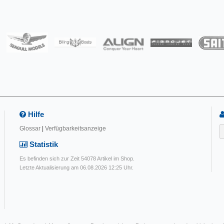
Hilfe
Glossar
|
Verfügbarkeitsanzeige
Statistik
Es befinden sich zur Zeit 54078 Artikel im Shop.
Letzte Aktualisierung am 06.08.2026 12:25 Uhr.