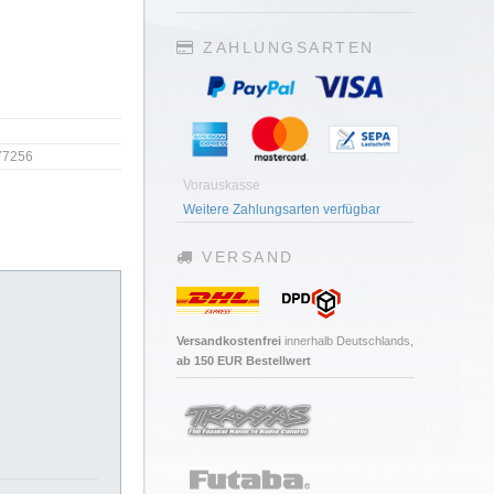
ZAHLUNGSARTEN
77256
Vorauskasse
Weitere Zahlungsarten verfügbar
VERSAND
Versandkostenfrei
innerhalb Deutschlands,
ab 150 EUR Bestellwert