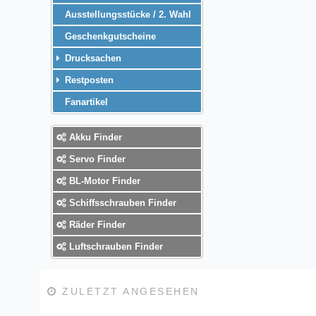
Ausstellungsstücke / 2. Wahl
Geschenkgutscheine
Drucksachen
Restposten
Fanartikel
Akku Finder
Servo Finder
BL-Motor Finder
Schiffsschrauben Finder
Räder Finder
Luftschrauben Finder
ZULETZT ANGESEHEN