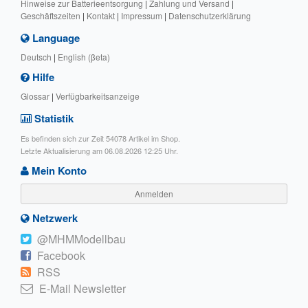
Hinweise zur Batterieentsorgung
|
Zahlung und Versand
|
Geschäftszeiten
|
Kontakt
|
Impressum
|
Datenschutzerklärung
Language
Deutsch
|
English (βeta)
Hilfe
Glossar
|
Verfügbarkeitsanzeige
Statistik
Es befinden sich zur Zeit 54078 Artikel im Shop.
Letzte Aktualisierung am 06.08.2026 12:25 Uhr.
Mein Konto
Anmelden
Netzwerk
@MHMModellbau
Facebook
RSS
E-Mail Newsletter