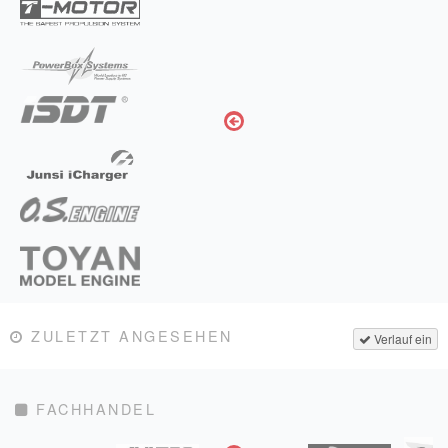
ZULETZT ANGESEHEN
Verlauf ein
FACHHANDEL