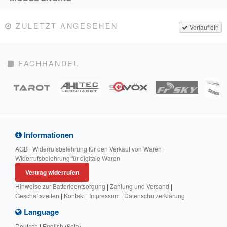
ZULETZT ANGESEHEN
Verlauf ein
FACHHANDEL
Informationen
AGB
|
Widerrufsbelehrung für den Verkauf von Waren
|
Widerrufsbelehrung für digitale Waren
Vertrag widerrufen
Hinweise zur Batterieentsorgung
|
Zahlung und Versand
|
Geschäftszeiten
|
Kontakt
|
Impressum
|
Datenschutzerklärung
Language
Deutsch
|
English (βeta)