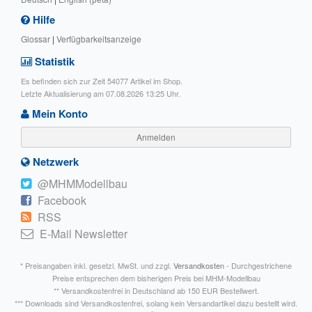
Hilfe
Glossar
|
Verfügbarkeitsanzeige
Statistik
Es befinden sich zur Zeit 54077 Artikel im Shop.
Letzte Aktualisierung am 07.08.2026 13:25 Uhr.
Mein Konto
Anmelden
Netzwerk
@MHMModellbau
Facebook
RSS
E-Mail Newsletter
* Preisangaben inkl. gesetzl. MwSt. und zzgl.
Versandkosten
- Durchgestrichene
Preise entsprechen dem bisherigen Preis bei MHM-Modellbau
** Versandkostenfrei in Deutschland ab 150 EUR Bestellwert.
*** Downloads sind Versandkostenfrei, solang kein Versandartikel dazu bestellt wird.