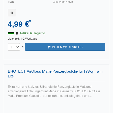
EAN
4066208579973
*
4,99 €
Artikel ist lagernd
Lieferzeit: 1-2 Werktage
×
IN DEN WARENKORB
BROTECT AirGlass Matte Panzerglasfolie für FrSky Twin
Lite
Extra-hart und kratzfest Ultra-leichte Panzerglasfolie Matt und
entspiegelnd Anti-Fingerprint Made in Germany BROTECT AirGlass
Matte Premium Glasfolie, der extraharte, entspiegelnde und...