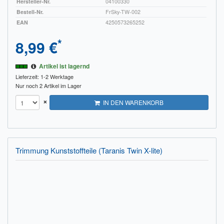
Hersteller-Nr.
04100330
Bestell-Nr.
FrSky-TW-002
EAN
4250573265252
*
8,99 €
Artikel ist lagernd
Lieferzeit: 1-2 Werktage
Nur noch 2 Artikel im Lager
×
IN DEN WARENKORB
Trimmung Kunststoffteile (Taranis Twin X-lite)