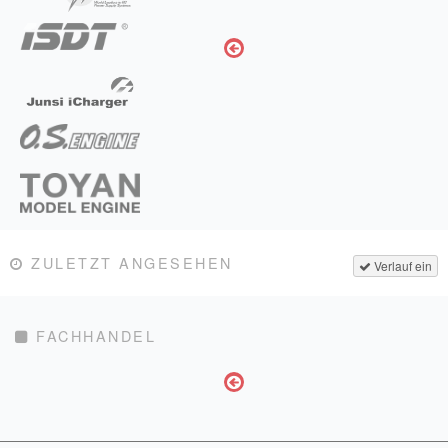
ZULETZT ANGESEHEN
Verlauf ein
FACHHANDEL