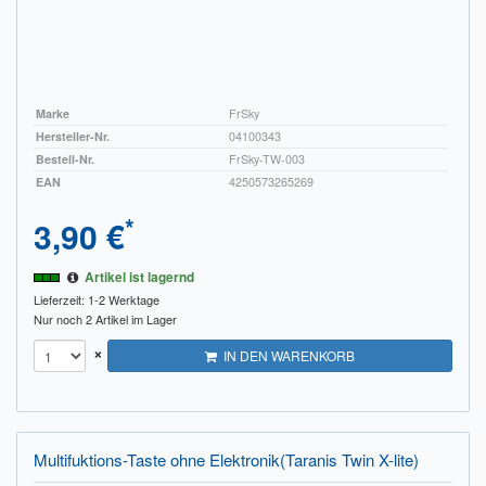
Marke
FrSky
Hersteller-Nr.
04100343
Bestell-Nr.
FrSky-TW-003
EAN
4250573265269
*
3,90 €
Artikel ist lagernd
Lieferzeit: 1-2 Werktage
Nur noch 2 Artikel im Lager
×
IN DEN WARENKORB
Multifuktions-Taste ohne Elektronik(Taranis Twin X-lite)