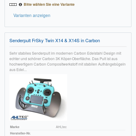
Bitte wählen Sie eine Variante
Varianten anzeigen
Senderpult FrSky Twin X14 & X14S in Carbon
Sehr stabiles Senderpult im modernen Carbon Edelstahl Design mit
echter und schöner Carbon 3K Köper-Oberfläche. Das Pult ist aus
hochwertigem Carbon Compositwerkstoff mit stabilen Aufhängebügeln
aus Edel...
Marke
AHLtec
Hersteller-Nr.