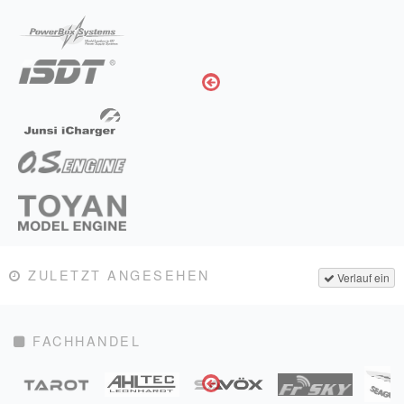
ZULETZT ANGESEHEN
Verlauf ein
FACHHANDEL