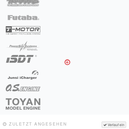
ZULETZT ANGESEHEN
Verlauf ein