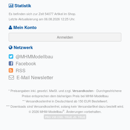
Statistik
Es befinden sich zur Zeit 54077 Artikel im Shop.
Letzte Aktualisierung am 06.08.2026 12:25 Uhr.
Mein Konto
Anmelden
Netzwerk
@MHMModellbau
Facebook
RSS
E-Mail Newsletter
* Preisangaben inkl. gesetzl. MwSt. und zzgl.
Versandkosten
- Durchgestrichene
Preise entsprechen dem bisherigen Preis bei MHM-Modellbau
** Versandkostenfrei in Deutschland ab 150 EUR Bestellwert.
*** Downloads sind Versandkostenfrei, solang kein Versandartikel dazu bestellt wird.
®
© 2026 MHM-Modellbau
. Änderungen vorbehalten.
PRO V35 CSS: TRUE JS: TRUE