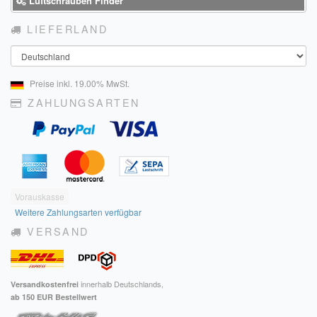
Luftschrauben Finder
LIEFERLAND
Land
Preise inkl. 19.00% MwSt.
ZAHLUNGSARTEN
Vorauskasse
Weitere Zahlungsarten verfügbar
VERSAND
innerhalb Deutschlands,
Versandkostenfrei
ab 150 EUR Bestellwert