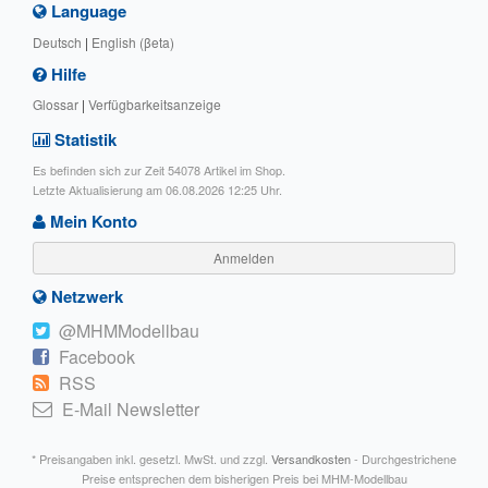
Language
Deutsch
|
English (βeta)
Hilfe
Glossar
|
Verfügbarkeitsanzeige
Statistik
Es befinden sich zur Zeit 54078 Artikel im Shop.
Letzte Aktualisierung am 06.08.2026 12:25 Uhr.
Mein Konto
Anmelden
Netzwerk
@MHMModellbau
Facebook
RSS
E-Mail Newsletter
* Preisangaben inkl. gesetzl. MwSt. und zzgl.
Versandkosten
- Durchgestrichene
Preise entsprechen dem bisherigen Preis bei MHM-Modellbau