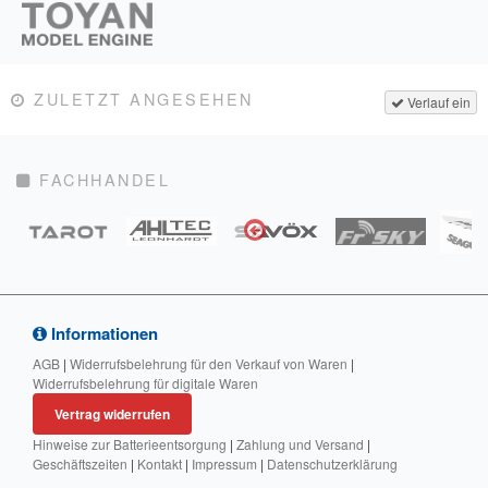
ZULETZT ANGESEHEN
Verlauf ein
FACHHANDEL
Informationen
AGB
|
Widerrufsbelehrung für den Verkauf von Waren
|
Widerrufsbelehrung für digitale Waren
Vertrag widerrufen
Hinweise zur Batterieentsorgung
|
Zahlung und Versand
|
Geschäftszeiten
|
Kontakt
|
Impressum
|
Datenschutzerklärung