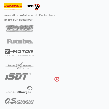
Impressum
innerhalb Deutschlands,
Versandkostenfrei
FAQ
ab 150 EUR Bestellwert
ÜBER UNS
Was wir bieten
Unsere Philosophie
KONTAKT
MEIN KONTO
WARENKORB