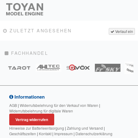
ZULETZT ANGESEHEN
Verlauf ein
FACHHANDEL
Informationen
AGB
|
Widerrufsbelehrung für den Verkauf von Waren
|
Widerrufsbelehrung für digitale Waren
Vertrag widerrufen
Hinweise zur Batterieentsorgung
|
Zahlung und Versand
|
Geschäftszeiten
|
Kontakt
|
Impressum
|
Datenschutzerklärung