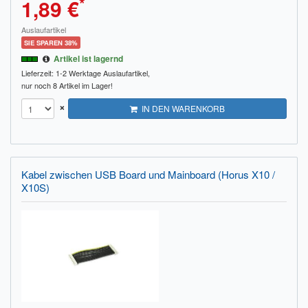
*
1,89 €
Auslaufartikel
SIE SPAREN 38%
Artikel ist lagernd
Lieferzeit: 1-2 Werktage
Auslaufartikel,
nur noch 8 Artikel im Lager!
×
IN DEN WARENKORB
Kabel zwischen USB Board und Mainboard (Horus X10 /
X10S)