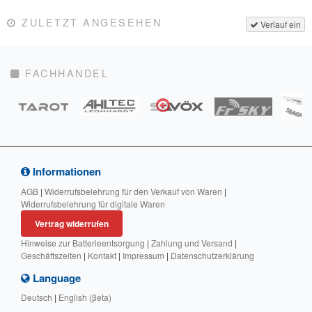
ZULETZT ANGESEHEN
Verlauf ein
FACHHANDEL
Informationen
AGB
|
Widerrufsbelehrung für den Verkauf von Waren
|
Widerrufsbelehrung für digitale Waren
Vertrag widerrufen
Hinweise zur Batterieentsorgung
|
Zahlung und Versand
|
Geschäftszeiten
|
Kontakt
|
Impressum
|
Datenschutzerklärung
Language
Deutsch
|
English (βeta)