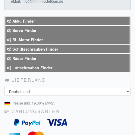
eMail: info@mhm-modellbau.de
Akku Finder
Servo Finder
BL-Motor Finder
Schiffsschrauben Finder
Räder Finder
Luftschrauben Finder
LIEFERLAND
Land
Preise inkl. 19.00% MwSt.
ZAHLUNGSARTEN