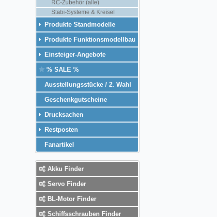
RC-Zubehör (alle)
Stabi-Systeme & Kreisel
Produkte Standmodelle
Produkte Funktionsmodellbau
Einsteiger-Angebote
% SALE %
Ausstellungsstücke / 2. Wahl
Geschenkgutscheine
Drucksachen
Restposten
Fanartikel
Akku Finder
Servo Finder
BL-Motor Finder
Schiffsschrauben Finder