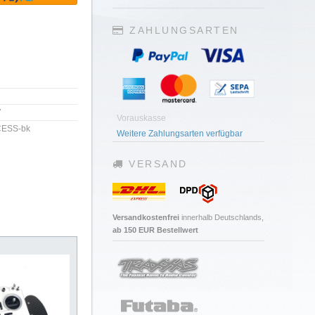
ZAHLUNGSARTEN
7
Vorauskasse
CESS-bk
Weitere Zahlungsarten verfügbar
VERSAND
Versandkostenfrei
innerhalb Deutschlands,
ab 150 EUR Bestellwert