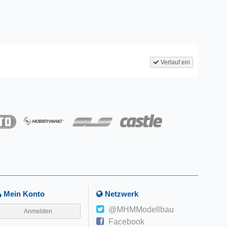
Verlauf ein
Mein Konto
Netzwerk
@MHMModellbau
Anmelden
Facebook