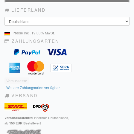
LIEFERLAND
Land
Preise inkl. 19.00% MwSt.
ZAHLUNGSARTEN
Vorauskasse
Weitere Zahlungsarten verfügbar
VERSAND
innerhalb Deutschlands,
Versandkostenfrei
ab 150 EUR Bestellwert