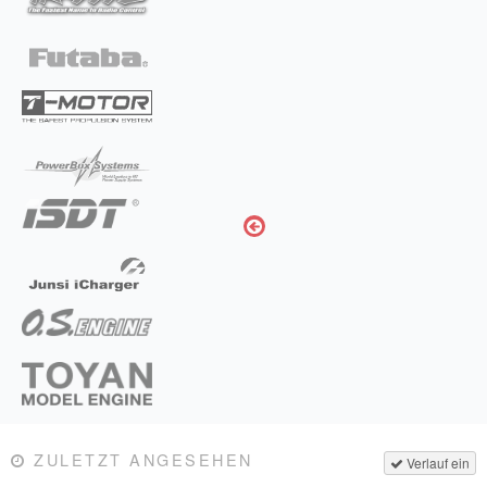
ZULETZT ANGESEHEN
Verlauf ein