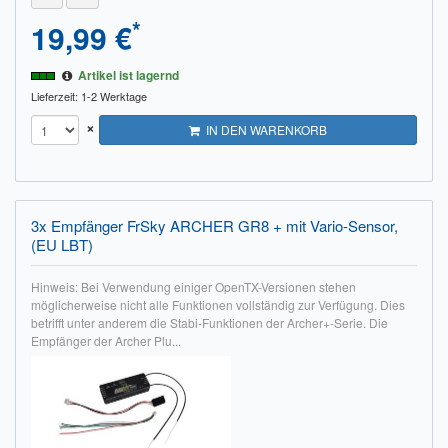
*
19,99 €
Artikel ist lagernd
Lieferzeit: 1-2 Werktage
×
IN DEN WARENKORB
3x Empfänger FrSky ARCHER GR8 + mit Vario-Sensor,
(EU LBT)
Hinweis: Bei Verwendung einiger OpenTX-Versionen stehen
möglicherweise nicht alle Funktionen vollständig zur Verfügung. Dies
betrifft unter anderem die Stabi-Funktionen der Archer+-Serie. Die
Empfänger der Archer Plu...