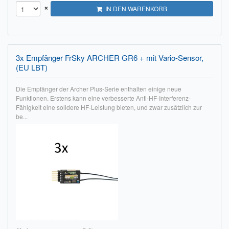
×
IN DEN WARENKORB
Impressum
FAQ
3x Empfänger FrSky ARCHER GR6 + mit Vario-Sensor,
ÜBER UNS
(EU LBT)
Was wir bieten
Die Empfänger der Archer Plus-Serie enthalten einige neue
Funktionen. Erstens kann eine verbesserte Anti-HF-Interferenz-
Unsere Philosophie
Fähigkeit eine solidere HF-Leistung bieten, und zwar zusätzlich zur
be...
KONTAKT
MEIN KONTO
WARENKORB