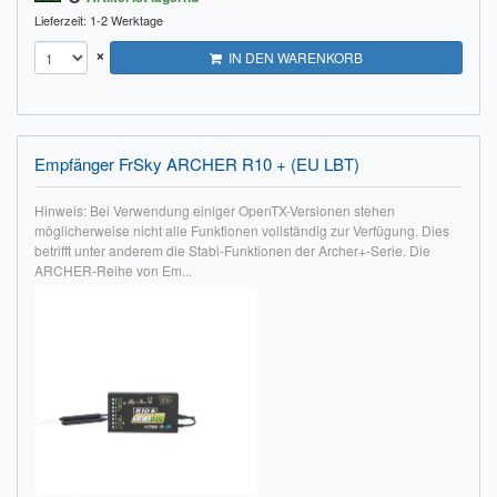
Lieferzeit: 1-2 Werktage
×
IN DEN WARENKORB
Empfänger FrSky ARCHER R10 + (EU LBT)
Hinweis: Bei Verwendung einiger OpenTX-Versionen stehen
möglicherweise nicht alle Funktionen vollständig zur Verfügung. Dies
betrifft unter anderem die Stabi-Funktionen der Archer+-Serie. Die
ARCHER-Reihe von Em...