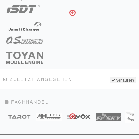
ZULETZT ANGESEHEN
Verlauf ein
FACHHANDEL