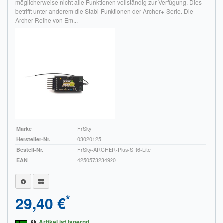
möglicherweise nicht alle Funktionen vollständig zur Verfügung. Dies
betrifft unter anderem die Stabi-Funktionen der Archer+-Serie. Die
Archer-Reihe von Em...
Marke
FrSky
Hersteller-Nr.
03020125
Bestell-Nr.
FrSky-ARCHER-Plus-SR6-Lite
EAN
4250573234920
*
29,40 €
Artikel ist lagernd