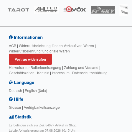
Informationen
AGB
|
Widerrufsbelehrung für den Verkauf von Waren
|
Widerrufsbelehrung für digitale Waren
Vertrag widerrufen
Hinweise zur Batterieentsorgung
|
Zahlung und Versand
|
Geschäftszeiten
|
Kontakt
|
Impressum
|
Datenschutzerklärung
Language
Deutsch
|
English (βeta)
Hilfe
Glossar
|
Verfügbarkeitsanzeige
Statistik
Es befinden sich zur Zeit 54077 Artikel im Shop.
Letzte Aktualisierung am 07.08.2026 10:15 Uhr.