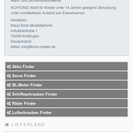
Warn- und Sicherheitshinweise
ACHTUNG: Nicht für Kinder unter 14 Jahren geeignet. Benutzung
unter unmittelbarer Aufsicht von Erwachsenen.
Hersteller:
Klaus Krick Modelltechnik
Industriestraße 1
75438 Knittlingen
Deutschland
eMail: info@krick-modell.de
Akku Finder
Servo Finder
BL-Motor Finder
Schiffsschrauben Finder
Räder Finder
Luftschrauben Finder
LIEFERLAND