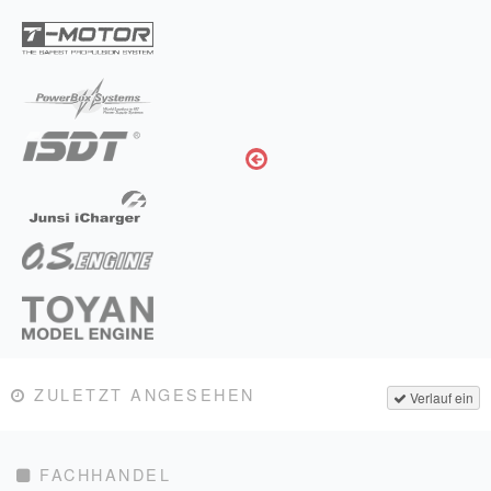
ZULETZT ANGESEHEN
Verlauf ein
FACHHANDEL