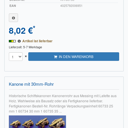
EAN
4025792006951
*
8,02 €
Artikel ist lieferbar
Lieferzeit: 5-7 Werktage
×
IN DEN WARENKORB
Kanone mit 30mm-Rohr
Historische Schiffskanonen Kanonenrohr aus Messing mit Lafette aus
Holz. Wahlweise als Bausatz oder als Fertigkanone lieferbar.
Fertigkanonen Bestell-Nr. Rohrlänge Verpackungseinheit 60733 25
mm 1 60734 30 mm 1 60735 35 ...