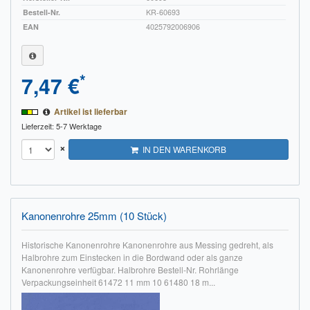
Bestell-Nr.
KR-60693
EAN
4025792006906
*
7,47 €
Artikel ist lieferbar
Lieferzeit: 5-7 Werktage
×
IN DEN WARENKORB
Kanonenrohre 25mm (10 Stück)
Historische Kanonenrohre Kanonenrohre aus Messing gedreht, als
Halbrohre zum Einstecken in die Bordwand oder als ganze
Kanonenrohre verfügbar. Halbrohre Bestell-Nr. Rohrlänge
Verpackungseinheit 61472 11 mm 10 61480 18 m...