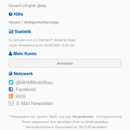
Deutsch
|
English (βeta)
Hilfe
Glossar
|
Verfügbarkeitsanzeige
Statistik
Es befinden sich zur Zeit 54071 Artikel im Shop.
Letzte Aktualisierung am 06.08.2026 10:20 Uhr.
Mein Konto
Anmelden
Netzwerk
@MHMModellbau
Facebook
RSS
E-Mail Newsletter
* Preisangaben inkl. gesetzl. MwSt. und zzgl.
Versandkosten
- Durchgestrichene
Preise entsprechen dem bisherigen Preis bei MHM-Modellbau
** Versandkostenfrei in Deutschland ab 150 EUR Bestellwert.