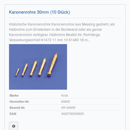
Kanonenrohre 30mm (10 Stück)
Historische Kanonenrohre Kanonenrohre aus Messing gedreht, als
Halbrohre zum Einstecken in die Bordwand oder als ganze
Kanonenrohre verfügbar. Halbrohre Bestell-Nr. Rohrlänge
Verpackungseinheit 61472 11 mm 10 61480 18 m...
Marke
Krick
Hersteller-Nr.
60695
Bestell-Nr.
KR-60695
EAN
4025792006920