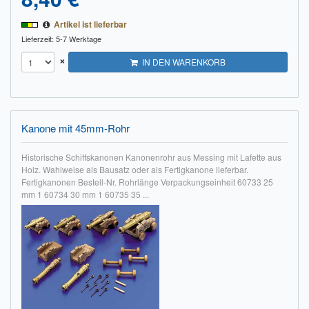
Artikel ist lieferbar
Lieferzeit: 5-7 Werktage
×
IN DEN WARENKORB
Kanone mit 45mm-Rohr
Historische Schiffskanonen Kanonenrohr aus Messing mit Lafette aus
Holz. Wahlweise als Bausatz oder als Fertigkanone lieferbar.
Fertigkanonen Bestell-Nr. Rohrlänge Verpackungseinheit 60733 25
mm 1 60734 30 mm 1 60735 35 ...