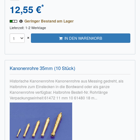
*
12,55 €
Geringer Bestand am Lager
Lieferzeit: 1-2 Werktage
×
IN DEN WARENKORB
Kanonenrohre 35mm (10 Stück)
Historische Kanonenrohre Kanonenrohre aus Messing gedreht, als
Halbrohre zum Einstecken in die Bordwand oder als ganze
Kanonenrohre verfügbar. Halbrohre Bestell-Nr. Rohrlänge
Verpackungseinheit 61472 11 mm 10 61480 18 m...