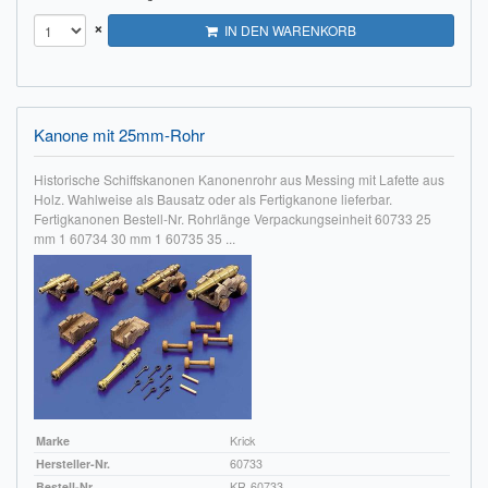
×
IN DEN WARENKORB
Kanone mit 25mm-Rohr
Historische Schiffskanonen Kanonenrohr aus Messing mit Lafette aus
Holz. Wahlweise als Bausatz oder als Fertigkanone lieferbar.
Fertigkanonen Bestell-Nr. Rohrlänge Verpackungseinheit 60733 25
mm 1 60734 30 mm 1 60735 35 ...
Marke
Krick
Hersteller-Nr.
60733
Bestell-Nr.
KR-60733