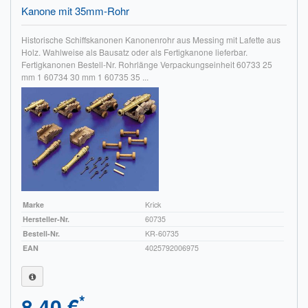
Kanone mit 35mm-Rohr
Historische Schiffskanonen Kanonenrohr aus Messing mit Lafette aus
Holz. Wahlweise als Bausatz oder als Fertigkanone lieferbar.
Fertigkanonen Bestell-Nr. Rohrlänge Verpackungseinheit 60733 25
mm 1 60734 30 mm 1 60735 35 ...
Marke
Krick
Hersteller-Nr.
60735
Bestell-Nr.
KR-60735
EAN
4025792006975
*
8,40 €