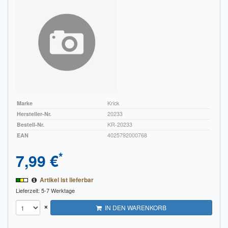
Marke
Krick
Hersteller-Nr.
20233
Bestell-Nr.
KR-20233
EAN
4025792000768
*
7,99 €
Artikel ist lieferbar
Lieferzeit: 5-7 Werktage
×
IN DEN WARENKORB