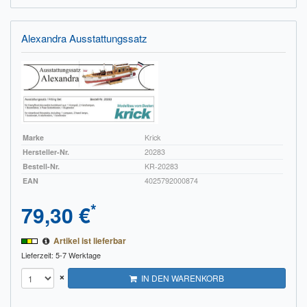
Alexandra Ausstattungssatz
Marke
Krick
Hersteller-Nr.
20283
Bestell-Nr.
KR-20283
EAN
4025792000874
*
79,30 €
Artikel ist lieferbar
Lieferzeit: 5-7 Werktage
×
IN DEN WARENKORB