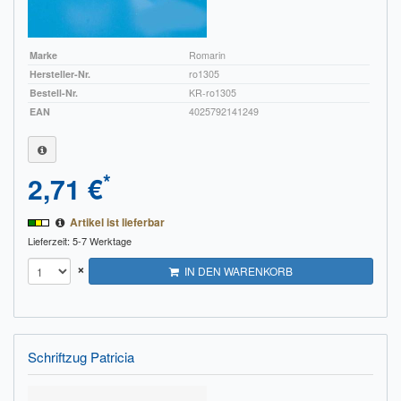
Marke
Romarin
Hersteller-Nr.
ro1305
Bestell-Nr.
KR-ro1305
EAN
4025792141249
*
2,71 €
Artikel ist lieferbar
Lieferzeit: 5-7 Werktage
×
IN DEN WARENKORB
Schriftzug Patricia