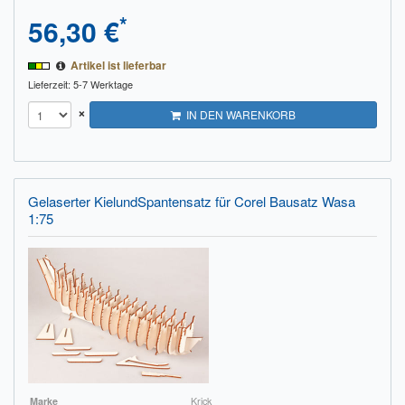
*
56,30 €
Artikel ist lieferbar
Lieferzeit: 5-7 Werktage
×
IN DEN WARENKORB
Gelaserter KielundSpantensatz für Corel Bausatz Wasa
1:75
Marke
Krick