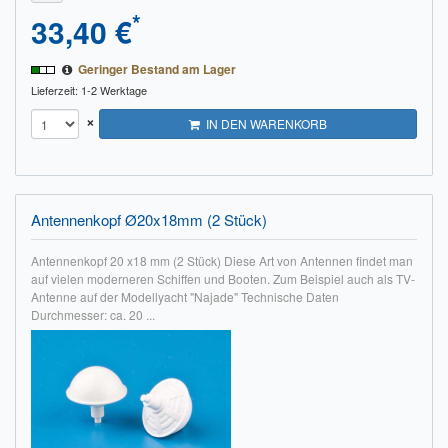
*
33,40 €
Geringer Bestand am Lager
Lieferzeit: 1-2 Werktage
×
IN DEN WARENKORB
Antennenkopf Ø20x18mm (2 Stück)
Antennenkopf 20 x18 mm (2 Stück) Diese Art von Antennen findet man
auf vielen moderneren Schiffen und Booten. Zum Beispiel auch als TV-
Antenne auf der Modellyacht "Najade" Technische Daten
Durchmesser: ca. 20 ...