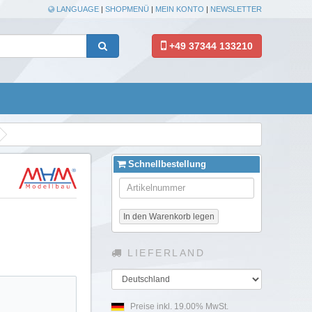
LANGUAGE
|
SHOPMENÜ
|
MEIN KONTO
|
NEWSLETTER
+49 37344 133210
Schnellbestellung
In den Warenkorb legen
LIEFERLAND
Land
Preise inkl. 19.00% MwSt.