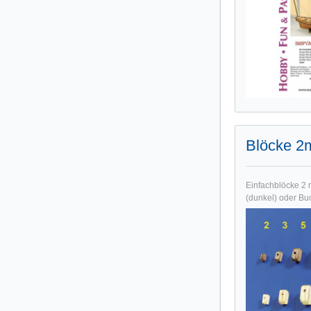
Blöcke 2
Einfachblöcke 2 
(dunkel) oder Bu