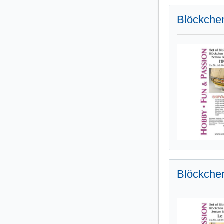
Blöckchen
Blöckchen