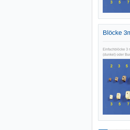
Blöcke 3
Einfachblöcke 3 
(dunkel) oder Bu