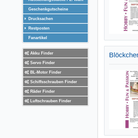
Geschenkgutscheine
Drucksachen
Restposten
Fanartikel
Akku Finder
Blöckche
Servo Finder
BL-Motor Finder
Schiffsschrauben Finder
Räder Finder
Luftschrauben Finder