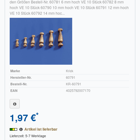
den Größen Bestell-Nr. 60781 6 mm hoch VE 10 Stück 60782 8 mm
hoch VE 10 Stück 60790 10 mm hoch VE 10 Stück 60791 12 mm hoch
VE 10 Stück 60792 14 mm hoc...
Marke
Krick
Hersteller-Nr.
60791
Bestell-Nr.
KR-60791
EAN
4025792007170
*
1,97 €
Artikel ist lieferbar
Lieferzeit: 5-7 Werktage