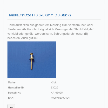
Handlaufstütze H 3,5x0,8mm (10 Stück)
Handlaufstützen aus gedrehtem Messing zum Verschrauben oder
Einkleben. Als Handlauf eignet sich Messing- oder Stahldraht, der
verklebt oder gelötet werden kann. Bohrungsdurchmesser (B)
beachten. Auch gut im E...
Marke
Krick
Hersteller-Nr.
63025
Bestell-Nr.
KR-63025
EAN
4025792090424