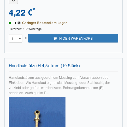
*
4,22 €
Geringer Bestand am Lager
Lieferzeit: 1-2 Werktage
×
IN DEN WARENKORB
Handlaufstütze H 4,5x1mm (10 Stück)
Handlaufstützen aus gedrehtem Messing zum Verschrauben oder
Einkleben. Als Handlauf eignet sich Messing- oder Stahldraht, der
verklebt oder gelötet werden kann. Bohrungsdurchmesser (B)
beachten. Auch gut im E...