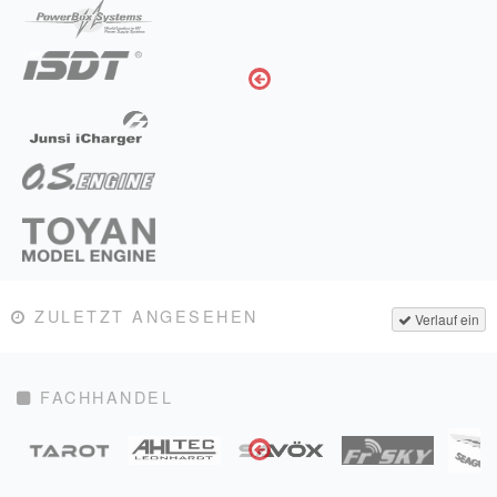
ZULETZT ANGESEHEN
Verlauf ein
FACHHANDEL