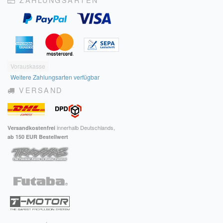
Vorauskasse
Weitere Zahlungsarten verfügbar
VERSAND
innerhalb Deutschlands,
Versandkostenfrei
ab 150 EUR Bestellwert