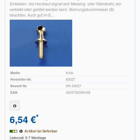
Einkleben. Als Handlauf eignet sich Messing- oder Stahldraht, der
verklebt oder gelötet werden kann. Bohrungsdurchmesser (B)
beachten. Auch gut im E...
Marke
Krick
Hersteller-Nr.
63027
Bestell-Nr.
KR-63027
EAN
4025792090448
*
6,54 €
Artikel ist lieferbar
Lieferzeit: 5-7 Werktage