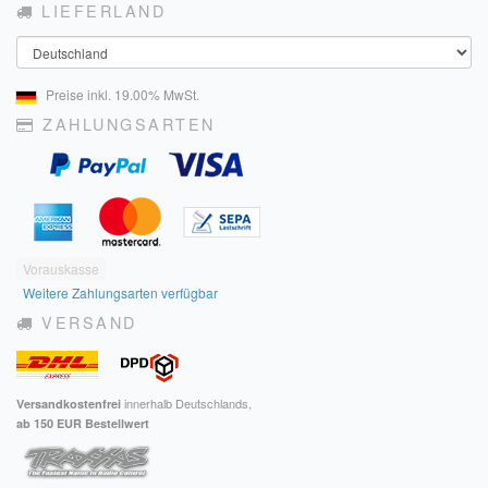
LIEFERLAND
Land
Preise inkl. 19.00% MwSt.
ZAHLUNGSARTEN
Vorauskasse
Weitere Zahlungsarten verfügbar
VERSAND
innerhalb Deutschlands,
Versandkostenfrei
ab 150 EUR Bestellwert