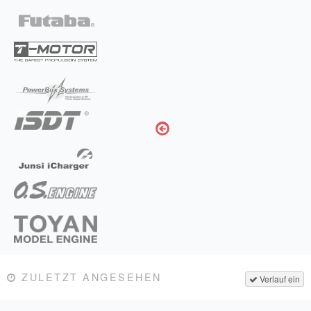
ZULETZT ANGESEHEN
Verlauf ein