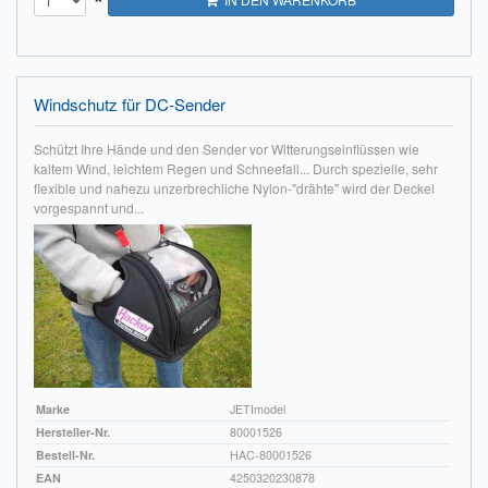
Windschutz für DC-Sender
Schützt Ihre Hände und den Sender vor Witterungseinflüssen wie
kaltem Wind, leichtem Regen und Schneefall... Durch spezielle, sehr
flexible und nahezu unzerbrechliche Nylon-"drähte" wird der Deckel
vorgespannt und...
Marke
JETImodel
Hersteller-Nr.
80001526
Bestell-Nr.
HAC-80001526
EAN
4250320230878