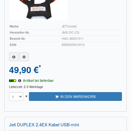
Marke
JETImodel
Hersteller-Nr.
JMS-DC-CS
Bestell-Nr.
HAC-80001511
EAN
8595245910013
*
49,90 €
Artikel ist lieferbar
Lieferzeit: 2-3 Werktage
×
IN DEN WARENKORB
Jeti DUPLEX 2,4EX Kabel USB-mini