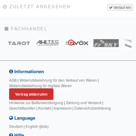
ZULETZT ANGESEHEN
Verlauf ein
FACHHANDEL
Informationen
AGB
|
Widerrufsbelehrung für den Verkauf von Waren
|
Widerrufsbelehrung für digitale Waren
Vertrag widerrufen
Hinweise zur Batterieentsorgung
|
Zahlung und Versand
|
Geschäftszeiten
|
Kontakt
|
Impressum
|
Datenschutzerklärung
Language
Deutsch
|
English (βeta)
Hilfe