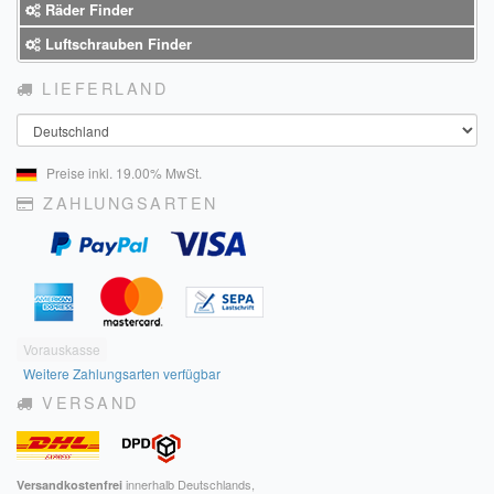
Räder Finder
Luftschrauben Finder
LIEFERLAND
Land
Preise inkl. 19.00% MwSt.
ZAHLUNGSARTEN
Vorauskasse
Weitere Zahlungsarten verfügbar
VERSAND
innerhalb Deutschlands,
Versandkostenfrei