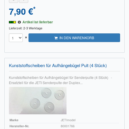
*
7,90 €
Artikel ist lieferbar
Lieferzeit: 2-3 Werktage
×
IN DEN WARENKORB
Kunststoffscheiben für Aufhängebügel Pult (4 Stück)
Kunststoffscheiben für Aufhängebügel für Senderpulte (4 Stück) -
Ersatzteil für die JETI Senderpulte der Duplex...
Marke
JETImodel
Hersteller-Nr.
80001766