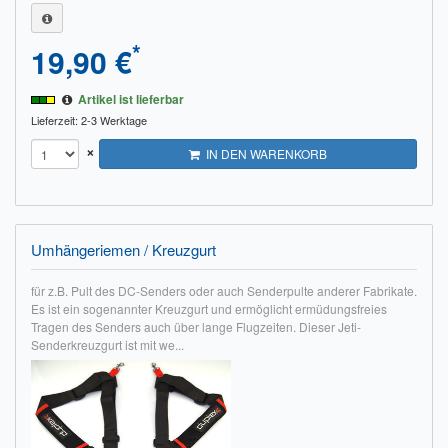
*
19,90 €
Artikel ist lieferbar
Lieferzeit: 2-3 Werktage
×
IN DEN WARENKORB
Umhängeriemen / Kreuzgurt
für z.B. Pult des DC-Senders oder auch Senderpulte anderer Fabrikate.
Es ist ein sogenannter Kreuzgurt und ermöglicht ermüdungsfreies
Tragen des Senders auch über lange Flugzeiten. Dieser Jeti-
Senderkreuzgurt ist mit we...