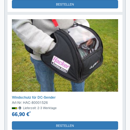
BESTELLEN
Windschutz für DC-Sender
Art-Nr: HAC-80001526
Lieferzeit: 2-3 Werktage
*
66,90 €
BESTELLEN