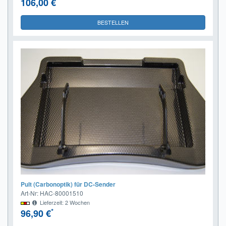
106,00 €
BESTELLEN
Pult (Carbonoptik) für DC-Sender
Art-Nr: HAC-80001510
Lieferzeit: 2 Wochen
*
96,90 €