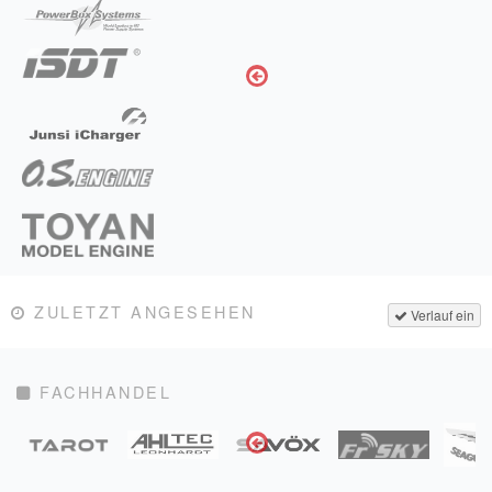
ZULETZT ANGESEHEN
Verlauf ein
FACHHANDEL