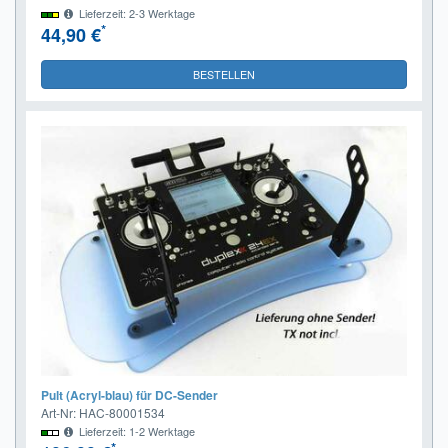
Lieferzeit: 2-3 Werktage
*
44,90 €
BESTELLEN
Pult (Acryl-blau) für DC-Sender
Art-Nr: HAC-80001534
Lieferzeit: 1-2 Werktage
*