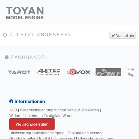
ZULETZT ANGESEHEN
Verlauf ein
FACHHANDEL
Informationen
AGB
|
Widerrufsbelehrung für den Verkauf von Waren
|
Widerrufsbelehrung für digitale Waren
Vertrag widerrufen
Hinweise zur Batterieentsorgung
|
Zahlung und Versand
|
Geschäftszeiten
|
Kontakt
|
Impressum
|
Datenschutzerklärung