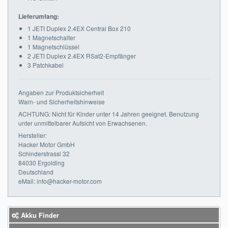
Lieferumfang:
1 JETI Duplex 2.4EX Central Box 210
1 Magnetschalter
1 Magnetschlüssel
2 JETI Duplex 2.4EX RSat2-Empfänger
3 Patchkabel
Angaben zur Produktsicherheit
Warn- und Sicherheitshinweise
ACHTUNG: Nicht für Kinder unter 14 Jahren geeignet. Benutzung
unter unmittelbarer Aufsicht von Erwachsenen.
Hersteller:
Hacker Motor GmbH
Schinderstrassl 32
84030 Ergolding
Deutschland
eMail: info@hacker-motor.com
Akku Finder