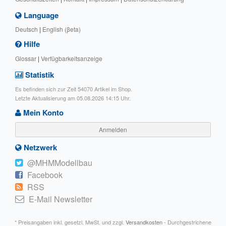
Language
Deutsch
|
English (βeta)
Hilfe
Glossar
|
Verfügbarkeitsanzeige
Statistik
Es befinden sich zur Zeit 54070 Artikel im Shop.
Letzte Aktualisierung am 05.08.2026 14:15 Uhr.
Mein Konto
Anmelden
Netzwerk
@MHMModellbau
Facebook
RSS
E-Mail Newsletter
* Preisangaben inkl. gesetzl. MwSt. und zzgl.
Versandkosten
- Durchgestrichene