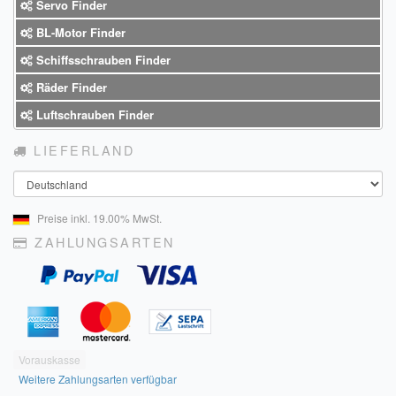
Servo Finder
BL-Motor Finder
Schiffsschrauben Finder
Räder Finder
Luftschrauben Finder
LIEFERLAND
Land
Preise inkl. 19.00% MwSt.
ZAHLUNGSARTEN
Vorauskasse
Weitere Zahlungsarten verfügbar