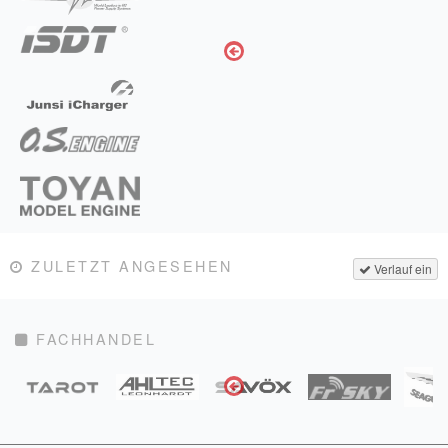
ZULETZT ANGESEHEN
Verlauf ein
FACHHANDEL