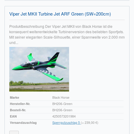
Viper Jet MKII Turbine Jet ARF Green (SW=200cm)
Produktbeschreibung Der Viper Jet MKII von Black Horse ist die
konsequent weiterentwickelte Turbinenversion des beliebten Sportjets.
Mit seiner eleganten Scale-Silhouette, einer Spannweite von 2.000 mm
und...
Marke
Black Horse
Hersteller-Nr.
BH206-Green
Bestell-Nr.
BH206-Green
EAN
4250573201984
Versandzuschlag
Sperrgutzuschlag 5
(+ 239,00 €)