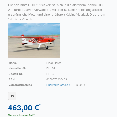
Die berühmte DHC-2 "Beaver" hat sich in die atemberaubende DHC-
2T "Turbo Beaver" verwandelt. Mit über 50% mehr Leistung als der
ursprüngliche Motor und einer größeren Kabine/Nutzlast. Dies ist ein
'nützliches' Leich...
Marke
Black Horse
Hersteller-Nr.
BH162
Bestell-Nr.
BH162
EAN
4250573230403
Versandzuschlag
Sperrgutzuschlag 1
(+ 25,00 €)
*
463,00 €
Versandkostenfrei**