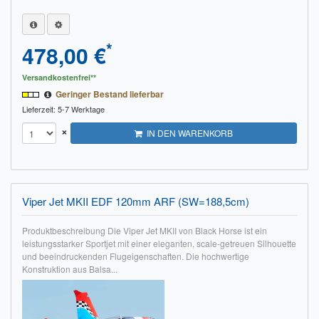
*
478,00 €
Versandkostenfrei**
Geringer Bestand lieferbar
Lieferzeit: 5-7 Werktage
×
IN DEN WARENKORB
Viper Jet MKII EDF 120mm ARF (SW=188,5cm)
Produktbeschreibung Die Viper Jet MKII von Black Horse ist ein
leistungsstarker Sportjet mit einer eleganten, scale-getreuen Silhouette
und beeindruckenden Flugeigenschaften. Die hochwertige
Konstruktion aus Balsa...