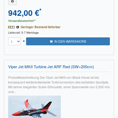
*
942,00 €
Versandkostenfrei**
Geringer Bestand lieferbar
Lieferzeit: 5-7 Werktage
×
IN DEN WARENKORB
Viper Jet MKII Turbine Jet ARF Red (SW=200cm)
Produktbeschreibung Der Viper Jet MKII von Black Horse ist die
konsequent weiterentwickelte Turbinenversion des beliebten Sportjets.
Mit seiner eleganten Scale-Silhouette, einer Spannweite von 2.000 mm
und...