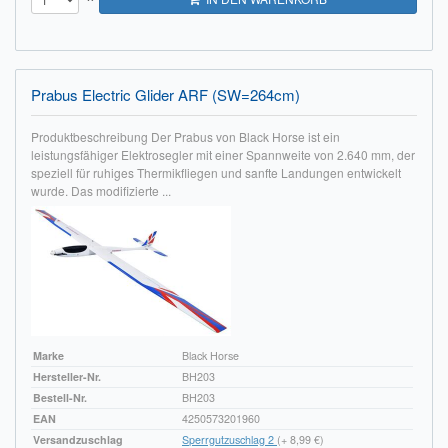
Prabus Electric Glider ARF (SW=264cm)
Produktbeschreibung Der Prabus von Black Horse ist ein
leistungsfähiger Elektrosegler mit einer Spannweite von 2.640 mm, der
speziell für ruhiges Thermikfliegen und sanfte Landungen entwickelt
wurde. Das modifizierte ...
Marke
Black Horse
Hersteller-Nr.
BH203
Bestell-Nr.
BH203
EAN
4250573201960
Versandzuschlag
Sperrgutzuschlag 2
(+ 8,99 €)