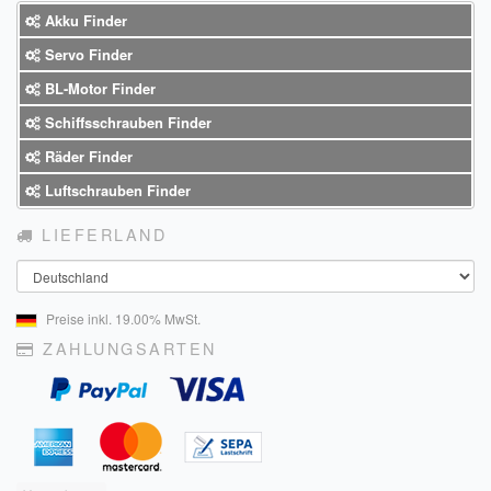
Akku Finder
Servo Finder
BL-Motor Finder
Schiffsschrauben Finder
Räder Finder
Luftschrauben Finder
LIEFERLAND
Land
Preise inkl. 19.00% MwSt.
ZAHLUNGSARTEN