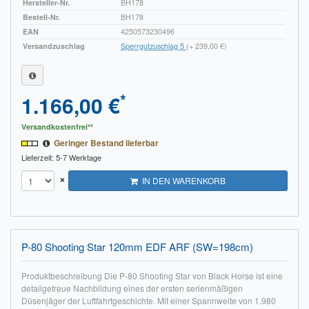
Hersteller-Nr.
BH178
Bestell-Nr.
BH178
EAN
4250573230496
Versandzuschlag
Sperrgutzuschlag 5
(+ 239,00 €)
*
1.166,00 €
Versandkostenfrei**
Geringer Bestand lieferbar
Lieferzeit: 5-7 Werktage
×
IN DEN WARENKORB
P-80 Shooting Star 120mm EDF ARF (SW=198cm)
Produktbeschreibung Die P-80 Shooting Star von Black Horse ist eine
detailgetreue Nachbildung eines der ersten serienmäßigen
Düsenjäger der Luftfahrtgeschichte. Mit einer Spannweite von 1.980