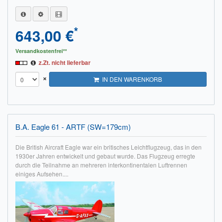
*
643,00 €
Versandkostenfrei**
z.Zt. nicht lieferbar
×
IN DEN WARENKORB
B.A. Eagle 61 - ARTF (SW=179cm)
Die British Aircraft Eagle war ein britisches Leichtflugzeug, das in den
1930er Jahren entwickelt und gebaut wurde. Das Flugzeug erregte
durch die Teilnahme an mehreren interkontinentalen Luftrennen
einiges Aufsehen....