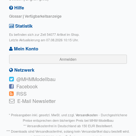
Hilfe
Glossar
|
Verfügbarkeitsanzeige
Statistik
Es befinden sich zur Zeit 54077 Artikel im Shop.
Letzte Aktualisierung am 07.08.2026 10:15 Uhr.
Mein Konto
Anmelden
Netzwerk
@MHMModellbau
Facebook
RSS
E-Mail Newsletter
* Preisangaben inkl. gesetzl. MwSt. und zzgl.
Versandkosten
- Durchgestrichene
Preise entsprechen dem bisherigen Preis bei MHM-Modellbau
** Versandkostenfrei in Deutschland ab 150 EUR Bestellwert.
*** Downloads sind Versandkostenfrei, solang kein Versandartikel dazu bestellt wird.
®