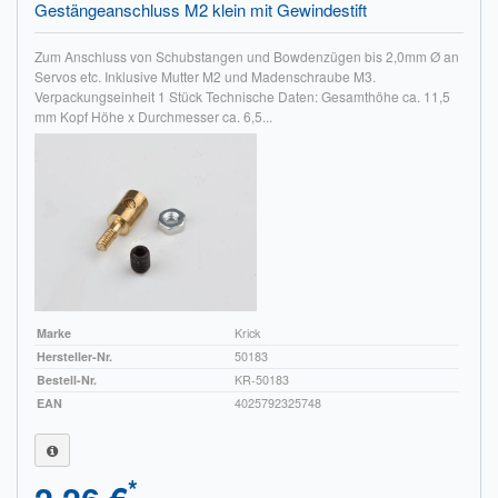
Gestängeanschluss M2 klein mit Gewindestift
Zum Anschluss von Schubstangen und Bowdenzügen bis 2,0mm Ø an
Servos etc. Inklusive Mutter M2 und Madenschraube M3.
Verpackungseinheit 1 Stück Technische Daten: Gesamthöhe ca. 11,5
mm Kopf Höhe x Durchmesser ca. 6,5...
Marke
Krick
Hersteller-Nr.
50183
Bestell-Nr.
KR-50183
EAN
4025792325748
*