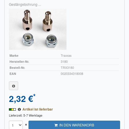
Gestängebohrung ...
Marke
Traxxas
Hersteller-Nr.
3180
Bestell-Nr.
TRX3180
EAN
0020334318008
*
2,32 €
Artikel ist lieferbar
Lieferzeit: 5-7 Werktage
×
IN DEN WARENKORB