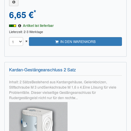
*
6,65 €
Artikel ist lieferbar
Lieferzeit: 2-3 Werktage
×
IN DEN WARENKORB
Kardan-Gestängeanschluss 2 Satz
Inhalt: 2 SätzeBestehend aus Kardangehäuse, Gelenkbolzen,
Stiftschraube M 3 undSenkschraube M 1,6 x 4.Eine Lösung für viele
Problemfälle. Dieser vielseitige Gestängeanschluss für
Rudergestängeist nicht nur für den rechtw...