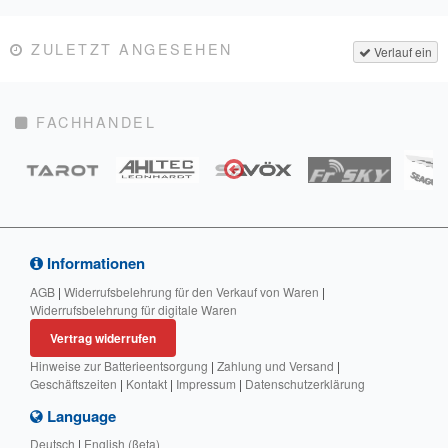
ZULETZT ANGESEHEN
Verlauf ein
FACHHANDEL
Informationen
AGB
|
Widerrufsbelehrung für den Verkauf von Waren
|
Widerrufsbelehrung für digitale Waren
Vertrag widerrufen
Hinweise zur Batterieentsorgung
|
Zahlung und Versand
|
Geschäftszeiten
|
Kontakt
|
Impressum
|
Datenschutzerklärung
Language
Deutsch
|
English (βeta)