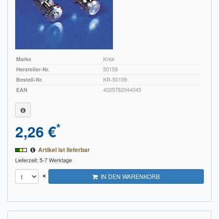
Marke
Krick
Hersteller-Nr.
50159
Bestell-Nr.
KR-50159
EAN
4025792044045
*
2,26 €
Artikel ist lieferbar
Lieferzeit: 5-7 Werktage
×
IN DEN WARENKORB