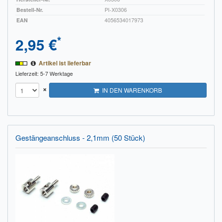
Bestell-Nr.
PI-X0306
EAN
4056534017973
*
2,95 €
Artikel ist lieferbar
Lieferzeit: 5-7 Werktage
×
IN DEN WARENKORB
Gestängeanschluss - 2,1mm (50 Stück)