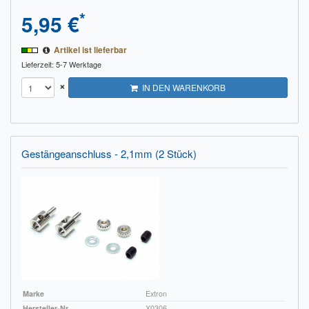
*
5,95 €
Artikel ist lieferbar
Lieferzeit: 5-7 Werktage
×
IN DEN WARENKORB
Gestängeanschluss - 2,1mm (2 Stück)
Marke
Extron
Hersteller-Nr.
X0306