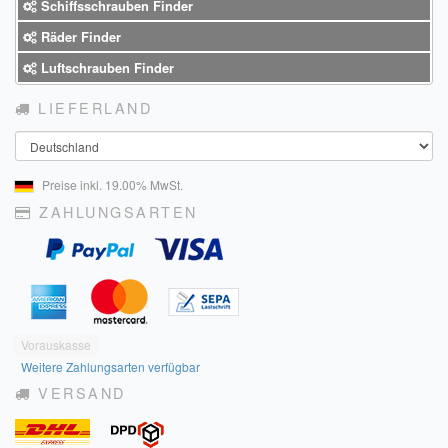
Schiffsschrauben Finder
Räder Finder
Luftschrauben Finder
LIEFERLAND
Land
Preise inkl. 19.00% MwSt.
ZAHLUNGSARTEN
Vorauskasse
Weitere Zahlungsarten verfügbar
VERSAND