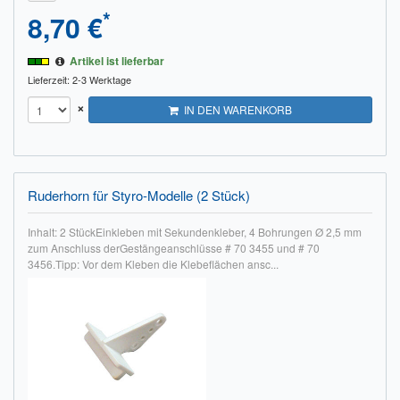
*
8,70 €
Artikel ist lieferbar
Lieferzeit: 2-3 Werktage
×
IN DEN WARENKORB
Ruderhorn für Styro-Modelle (2 Stück)
Inhalt: 2 StückEinkleben mit Sekundenkleber, 4 Bohrungen Ø 2,5 mm
zum Anschluss derGestängeanschlüsse # 70 3455 und # 70
3456.Tipp: Vor dem Kleben die Klebeflächen ansc...