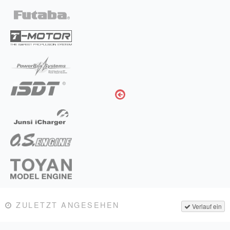
ZULETZT ANGESEHEN
Verlauf ein