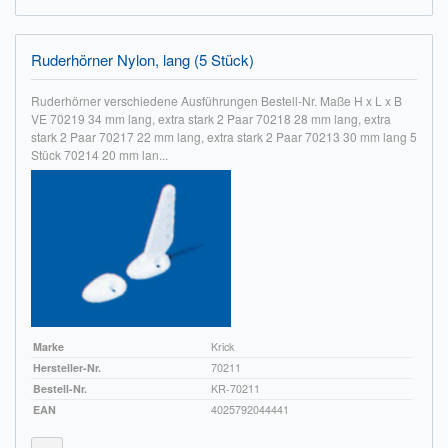
Ruderhörner Nylon, lang (5 Stück)
Ruderhörner verschiedene Ausführungen Bestell-Nr. Maße H x L x B
VE 70219 34 mm lang, extra stark 2 Paar 70218 28 mm lang, extra
stark 2 Paar 70217 22 mm lang, extra stark 2 Paar 70213 30 mm lang 5
Stück 70214 20 mm lan...
Marke
Krick
Hersteller-Nr.
70211
Bestell-Nr.
KR-70211
EAN
4025792044441