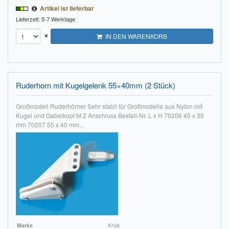
Artikel ist lieferbar
Lieferzeit: 5-7 Werktage
×
IN DEN WARENKORB
Ruderhorn mit Kugelgelenk 55×40mm (2 Stück)
Großmodell Ruderhörner Sehr stabil für Groflmodelle aus Nylon mit
Kugel und Gabelkopf M 2 Anschluss Bestell-Nr. L x H 70206 40 x 30
mm 70207 55 x 40 mm...
Marke
Krick