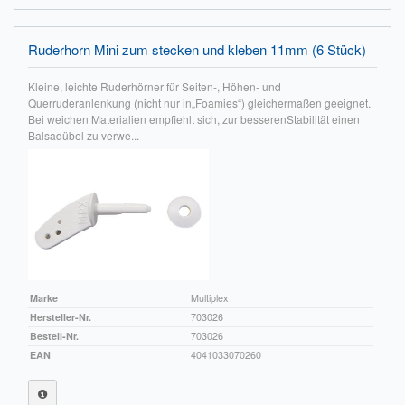
Ruderhorn Mini zum stecken und kleben 11mm (6 Stück)
Kleine, leichte Ruderhörner für Seiten-, Höhen- und
Querruderanlenkung (nicht nur in„Foamies“) gleichermaßen geeignet.
Bei weichen Materialien empfiehlt sich, zur besserenStabilität einen
Balsadübel zu verwe...
Marke
Multiplex
Hersteller-Nr.
703026
Bestell-Nr.
703026
EAN
4041033070260