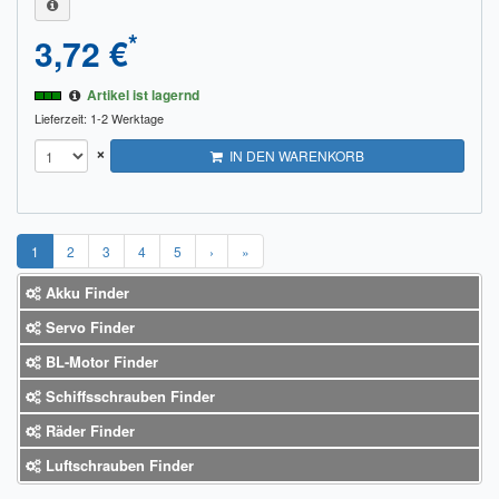
*
3,72 €
Artikel ist lagernd
Lieferzeit: 1-2 Werktage
×
IN DEN WARENKORB
1
2
3
4
5
›
»
Akku Finder
Servo Finder
BL-Motor Finder
Schiffsschrauben Finder
Räder Finder
Luftschrauben Finder