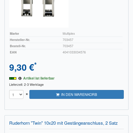
Marke
Multiplex
Hersteller-Nr.
703457
Bestell-Nr.
703457
EAN
4041033034576
*
9,30 €
Artikel ist lieferbar
Lieferzeit: 2-3 Werktage
×
IN DEN WARENKORB
Ruderhorn "Twin" 10x20 mit Gestängeanschluss, 2 Satz