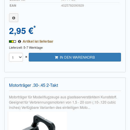
EAN
4025792090929
*
2,95 €
Artikel ist lieferbar
Lieferzeit: 5-7 Werktage
×
IN DEN WARENKORB
Motorträger .30-.45 2-Takt
Motorträger für Modellflugzeuge aus glasfaserverstärktem Kunststoff.
Geeignet für Verbrennungsmotoren von 1,5 - 20 ccm (.10-.120 cubic
inches) Verfügbare Varianten des einteiligen Moto...