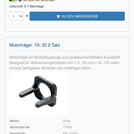
Lieferzeit: 5-7 Werktage
×
IN DEN WARENKORB
Motorträger .19-.30 2-Takt
Motorträger für Modellflugzeuge aus glasfaserverstärktem Kunststoff.
Geeignet für Verbrennungsmotoren von 1,5 - 20 ccm (.10-.120 cubic
inches) Verfügbare Varianten des einteiligen Moto...
Marke
Krick
Hersteller-Nr.
71420
Bestell-Nr.
KR-71420