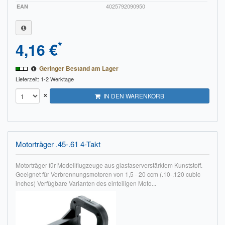
EAN
4025792090950
*
4,16 €
Geringer Bestand am Lager
Lieferzeit: 1-2 Werktage
×
IN DEN WARENKORB
Motorträger .45-.61 4-Takt
Motorträger für Modellflugzeuge aus glasfaserverstärktem Kunststoff.
Geeignet für Verbrennungsmotoren von 1,5 - 20 ccm (.10-.120 cubic
inches) Verfügbare Varianten des einteiligen Moto...