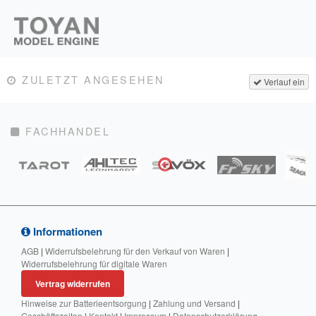
ZULETZT ANGESEHEN
Verlauf ein
FACHHANDEL
Informationen
AGB
|
Widerrufsbelehrung für den Verkauf von Waren
|
Widerrufsbelehrung für digitale Waren
Vertrag widerrufen
Hinweise zur Batterieentsorgung
|
Zahlung und Versand
|
Geschäftszeiten
|
Kontakt
|
Impressum
|
Datenschutzerklärung