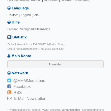
Language
Deutsch
|
English (βeta)
Hilfe
Glossar
|
Verfügbarkeitsanzeige
Statistik
Es befinden sich zur Zeit 54077 Artikel im Shop.
Letzte Aktualisierung am 07.08.2026 13:25 Uhr.
Mein Konto
Anmelden
Netzwerk
@MHMModellbau
Facebook
RSS
E-Mail Newsletter
* Preisangaben inkl. gesetzl. MwSt. und zzgl.
Versandkosten
- Durchgestrichene