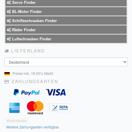
Servo Finder
BL-Motor Finder
Schiffsschrauben Finder
Räder Finder
Luftschrauben Finder
LIEFERLAND
Land
Preise inkl. 19.00% MwSt.
ZAHLUNGSARTEN
Vorauskasse
Weitere Zahlungsarten verfügbar