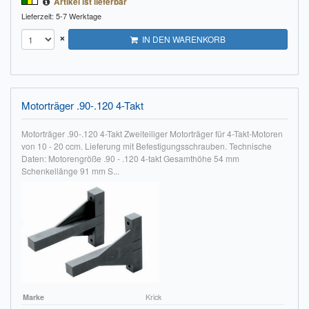
Artikel ist lieferbar
Lieferzeit: 5-7 Werktage
×
IN DEN WARENKORB
Motorträger .90-.120 4-Takt
Motorträger .90-.120 4-Takt Zweiteiliger Motorträger für 4-Takt-Motoren
von 10 - 20 ccm. Lieferung mit Befestigungsschrauben. Technische
Daten: Motorengröße .90 - .120 4-takt Gesamthöhe 54 mm
Schenkellänge 91 mm S...
Marke
Krick