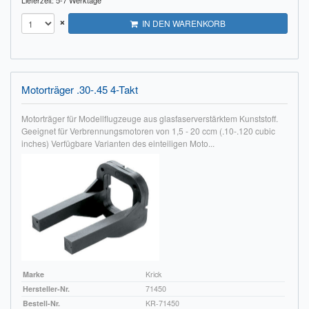
Lieferzeit: 5-7 Werktage
×
IN DEN WARENKORB
Motorträger .30-.45 4-Takt
Motorträger für Modellflugzeuge aus glasfaserverstärktem Kunststoff.
Geeignet für Verbrennungsmotoren von 1,5 - 20 ccm (.10-.120 cubic
inches) Verfügbare Varianten des einteiligen Moto...
Marke
Krick
Hersteller-Nr.
71450
Bestell-Nr.
KR-71450