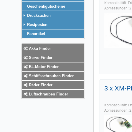
Kompatibilität: 
Geschenkgutscheine
Abmessungen: 21,5
Drucksachen
Restposten
Fanartikel
Akku Finder
Servo Finder
BL-Motor Finder
Schiffsschrauben Finder
Räder Finder
3 x XM-P
Luftschrauben Finder
Kompatibilität: 
Abmessungen: 21,5