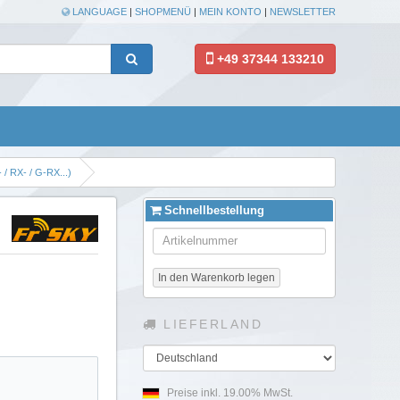
LANGUAGE
|
SHOPMENÜ
|
MEIN KONTO
|
NEWSLETTER
+49 37344 133210
 / RX- / G-RX...)
Schnellbestellung
In den Warenkorb legen
LIEFERLAND
Land
Preise inkl. 19.00% MwSt.