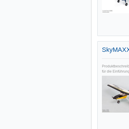
SkyMAXX 
Produktbeschreib
für die Einführun