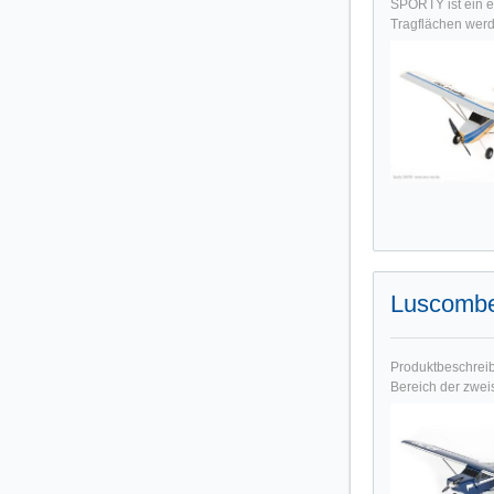
SPORTY ist ein e
Tragflächen werd
Luscombe
Produktbeschreib
Bereich der zweis