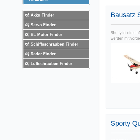
Bausatz 
Akku Finder
Servo Finder
Shorty ist ein e
BL-Motor Finder
werden mit vorgef
Schiffsschrauben Finder
Räder Finder
Luftschrauben Finder
Sporty Q