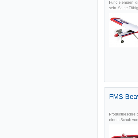
Für diejenigen, d
sein. Seine Fähig
FMS Bea
Produktbeschreib
einem Schub von ü