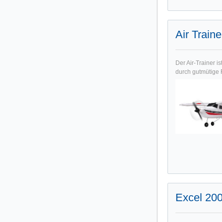
Air Trai
Der Air-Trainer i
durch gutmütige 
Excel 20