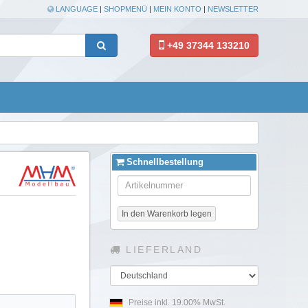
LANGUAGE
|
SHOPMENÜ
|
MEIN KONTO
|
NEWSLETTER
+49 37344 133210
Schnellbestellung
In den Warenkorb legen
LIEFERLAND
Land
Preise inkl. 19.00% MwSt.