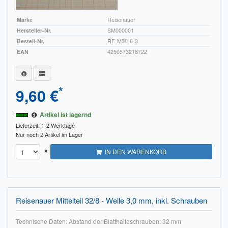
Marke
Reisenauer
Hersteller-Nr.
SM000001
Bestell-Nr.
RE-M30-6-3
EAN
4250573218722
*
9,60 €
Artikel ist lagernd
Lieferzeit: 1-2 Werktage
Nur noch 2 Artikel im Lager
×
IN DEN WARENKORB
Reisenauer Mittelteil 32/8 - Welle 3,0 mm, inkl. Schrauben
Technische Daten: Abstand der Blatthalteschrauben: 32 mm