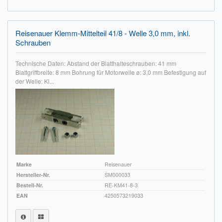
Reisenauer Klemm-Mittelteil 41/8 - Welle 3,0 mm, inkl.
Schrauben
Technische Daten: Abstand der Blatthalteschrauben: 41 mm
Blattgriffbreite: 8 mm Bohrung für Motorwelle ø: 3,0 mm Befestigung auf
der Welle: Kl...
Marke
Reisenauer
Hersteller-Nr.
SM000033
Bestell-Nr.
RE-KM41-8-3
EAN
4250573219033