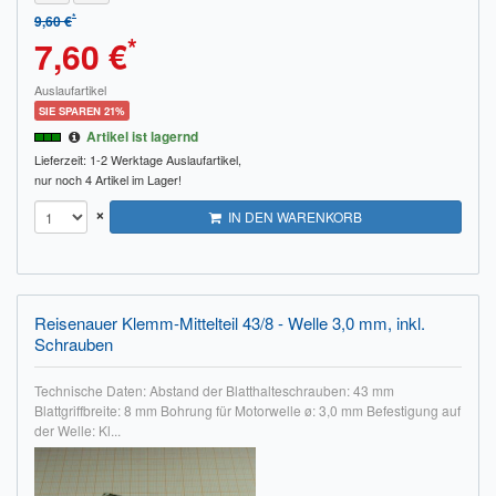
*
9,60 €
*
7,60 €
Auslaufartikel
SIE SPAREN 21%
Artikel ist lagernd
Lieferzeit: 1-2 Werktage
Auslaufartikel,
nur noch 4 Artikel im Lager!
×
IN DEN WARENKORB
Reisenauer Klemm-Mittelteil 43/8 - Welle 3,0 mm, inkl.
Schrauben
Technische Daten: Abstand der Blatthalteschrauben: 43 mm
Blattgriffbreite: 8 mm Bohrung für Motorwelle ø: 3,0 mm Befestigung auf
der Welle: Kl...