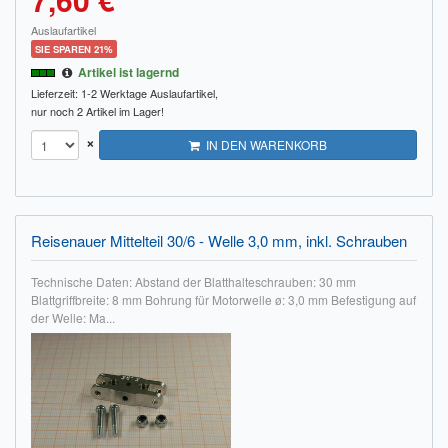
Auslaufartikel
SIE SPAREN 21%
Artikel ist lagernd
Lieferzeit: 1-2 Werktage
Auslaufartikel,
nur noch 2 Artikel im Lager!
×
IN DEN WARENKORB
Reisenauer Mittelteil 30/6 - Welle 3,0 mm, inkl. Schrauben
Technische Daten: Abstand der Blatthalteschrauben: 30 mm
Blattgriffbreite: 8 mm Bohrung für Motorwelle ø: 3,0 mm Befestigung auf
der Welle: Ma...