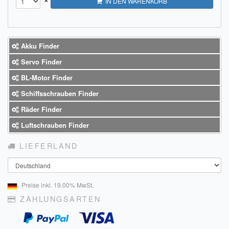
IN DEN WARENKORB
Akku Finder
Servo Finder
BL-Motor Finder
Schiffsschrauben Finder
Räder Finder
Luftschrauben Finder
LIEFERLAND
Land
Preise inkl. 19.00% MwSt.
ZAHLUNGSARTEN