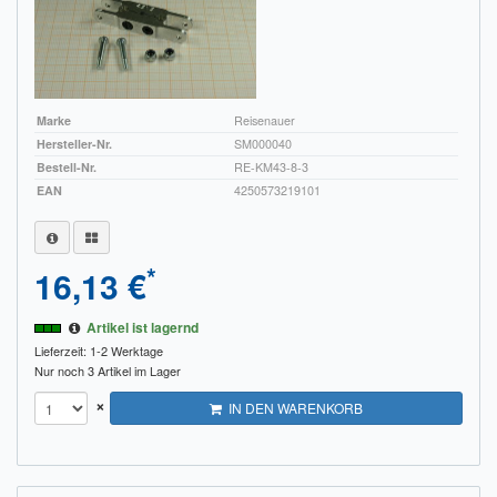
Marke
Reisenauer
Hersteller-Nr.
SM000040
Bestell-Nr.
RE-KM43-8-3
EAN
4250573219101
*
16,13 €
Artikel ist lagernd
Lieferzeit: 1-2 Werktage
Nur noch 3 Artikel im Lager
×
IN DEN WARENKORB