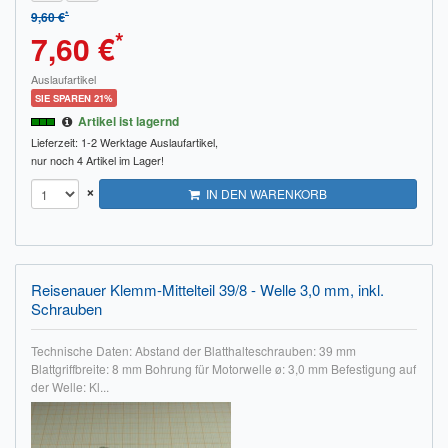
*
9,60 €
*
7,60 €
Auslaufartikel
SIE SPAREN 21%
Artikel ist lagernd
Lieferzeit: 1-2 Werktage
Auslaufartikel,
nur noch 4 Artikel im Lager!
×
IN DEN WARENKORB
Reisenauer Klemm-Mittelteil 39/8 - Welle 3,0 mm, inkl.
Schrauben
Technische Daten: Abstand der Blatthalteschrauben: 39 mm
Blattgriffbreite: 8 mm Bohrung für Motorwelle ø: 3,0 mm Befestigung auf
der Welle: Kl...