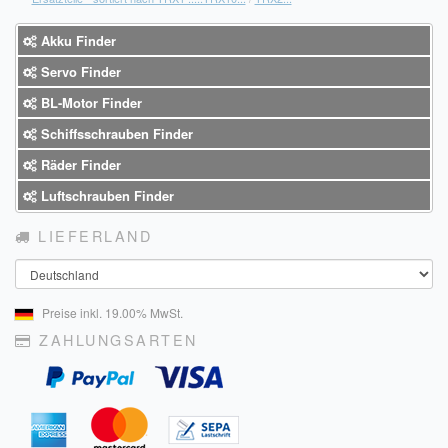
Akku Finder
Servo Finder
BL-Motor Finder
Schiffsschrauben Finder
Räder Finder
Luftschrauben Finder
LIEFERLAND
Land
Preise inkl. 19.00% MwSt.
ZAHLUNGSARTEN