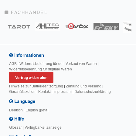
FACHHANDEL
Informationen
AGB
|
Widerrufsbelehrung für den Verkauf von Waren
|
Widerrufsbelehrung für digitale Waren
Vertrag widerrufen
Hinweise zur Batterieentsorgung
|
Zahlung und Versand
|
Geschäftszeiten
|
Kontakt
|
Impressum
|
Datenschutzerklärung
Language
Deutsch
|
English (βeta)
Hilfe
Glossar
|
Verfügbarkeitsanzeige