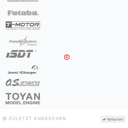
ZULETZT ANGESEHEN
Verlauf ein