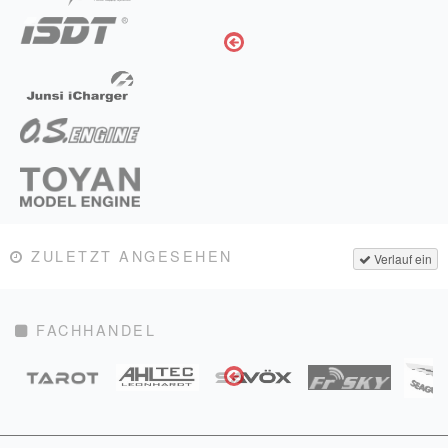
ZULETZT ANGESEHEN
Verlauf ein
FACHHANDEL