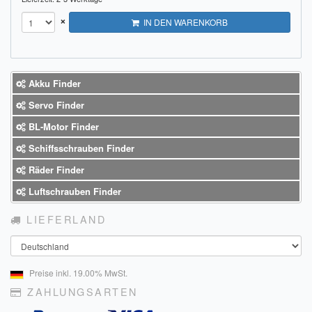
×
IN DEN WARENKORB
Akku Finder
Servo Finder
BL-Motor Finder
Schiffsschrauben Finder
Räder Finder
Luftschrauben Finder
LIEFERLAND
Land
Preise inkl. 19.00% MwSt.
ZAHLUNGSARTEN