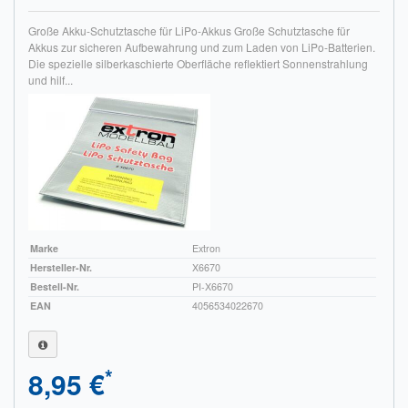
Große Akku-Schutztasche für LiPo-Akkus Große Schutztasche für
Akkus zur sicheren Aufbewahrung und zum Laden von LiPo-Batterien.
Die spezielle silberkaschierte Oberfläche reflektiert Sonnenstrahlung
und hilf...
Marke
Extron
Hersteller-Nr.
X6670
Bestell-Nr.
PI-X6670
EAN
4056534022670
*
8,95 €