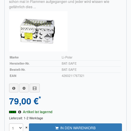
schon mal in Flammen aufgegangen und jeder wird wissen wie
gefährlich dies ...
Marke
Li-Polar
Hersteller-Nr.
BAT-SAFE
Bestell-Nr.
BAT-SAFE
EAN
4260211767321
*
79,00 €
Artikel ist lagernd
Lieferzeit: 1-2 Werktage
×
IN DEN WARENKORB