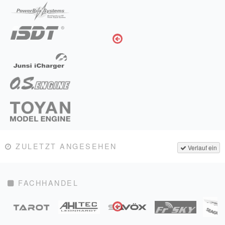
ZULETZT ANGESEHEN
Verlauf ein
FACHHANDEL