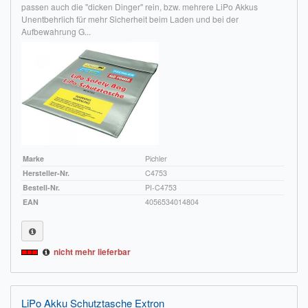
passen auch die "dicken Dinger" rein, bzw. mehrere LiPo Akkus
Unentbehrlich für mehr Sicherheit beim Laden und bei der
Aufbewahrung G...
Marke
Pichler
Hersteller-Nr.
C4753
Bestell-Nr.
PI-C4753
EAN
4056534014804
nicht mehr lieferbar
LiPo Akku Schutztasche Extron