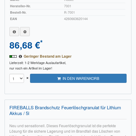
Hersteller-Nr.
7001
Bestell-Nr.
R-7001
EAN
4260663620144
*
86,68 €
Geringer Bestand am Lager
Lieferzeit: 1-2 Werktage
Auslaufartikel,
nur noch ein Artikel im Lager!
×
IN DEN WARENKORB
FIREBALLS Brandschutz Feuerlöschgranulat für Lithium
Akkus / 5l
Neu und sensationell. Dieses Feuerlöschgranulat ist die perfekte
Lösung für die sichere Lagerung und im Brandfall das Löschen von