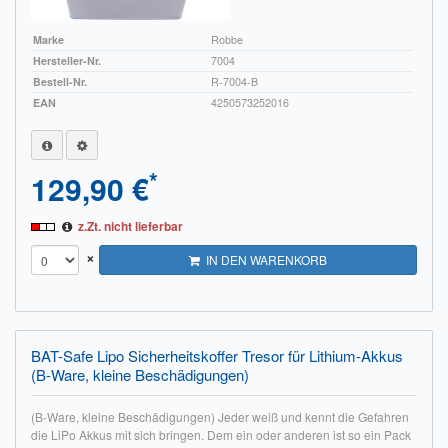
Marke
Robbe
Hersteller-Nr.
7004
Bestell-Nr.
R-7004-B
EAN
4250573252016
*
129,90 €
z.Zt. nicht lieferbar
×
IN DEN WARENKORB
BAT-Safe Lipo Sicherheitskoffer Tresor für Lithium-Akkus
(B-Ware, kleine Beschädigungen)
(B-Ware, kleine Beschädigungen) Jeder weiß und kennt die Gefahren
die LiPo Akkus mit sich bringen. Dem ein oder anderen ist so ein Pack