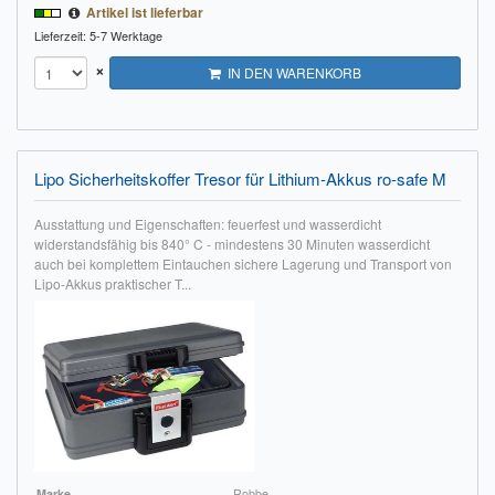
Artikel ist lieferbar
Lieferzeit: 5-7 Werktage
×
IN DEN WARENKORB
Lipo Sicherheitskoffer Tresor für Lithium-Akkus ro-safe M
Ausstattung und Eigenschaften: feuerfest und wasserdicht
widerstandsfähig bis 840° C - mindestens 30 Minuten wasserdicht
auch bei komplettem Eintauchen sichere Lagerung und Transport von
Lipo-Akkus praktischer T...
Marke
Robbe