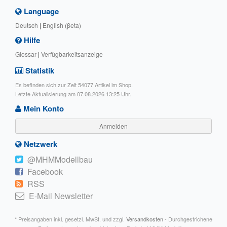
Language
Deutsch
|
English (βeta)
Hilfe
Glossar
|
Verfügbarkeitsanzeige
Statistik
Es befinden sich zur Zeit 54077 Artikel im Shop.
Letzte Aktualisierung am 07.08.2026 13:25 Uhr.
Mein Konto
Anmelden
Netzwerk
@MHMModellbau
Facebook
RSS
E-Mail Newsletter
* Preisangaben inkl. gesetzl. MwSt. und zzgl.
Versandkosten
- Durchgestrichene