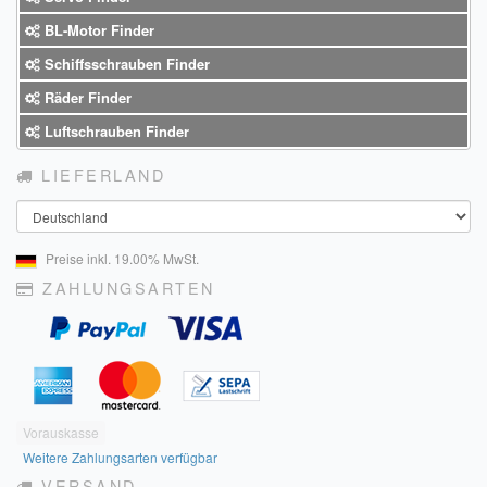
BL-Motor Finder
Schiffsschrauben Finder
Räder Finder
Luftschrauben Finder
LIEFERLAND
Land
Preise inkl. 19.00% MwSt.
ZAHLUNGSARTEN
Vorauskasse
Weitere Zahlungsarten verfügbar
VERSAND