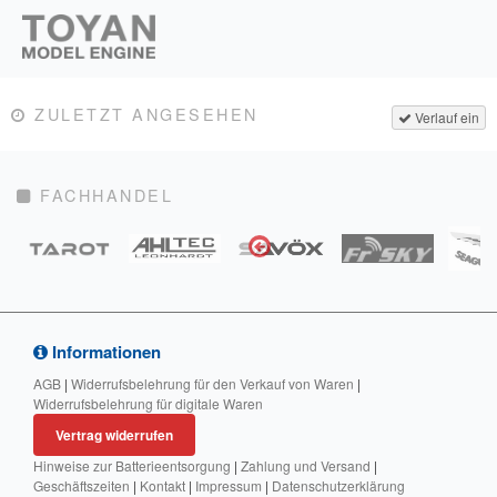
ZULETZT ANGESEHEN
Verlauf ein
FACHHANDEL
Informationen
AGB
|
Widerrufsbelehrung für den Verkauf von Waren
|
Widerrufsbelehrung für digitale Waren
Vertrag widerrufen
Hinweise zur Batterieentsorgung
|
Zahlung und Versand
|
Geschäftszeiten
|
Kontakt
|
Impressum
|
Datenschutzerklärung