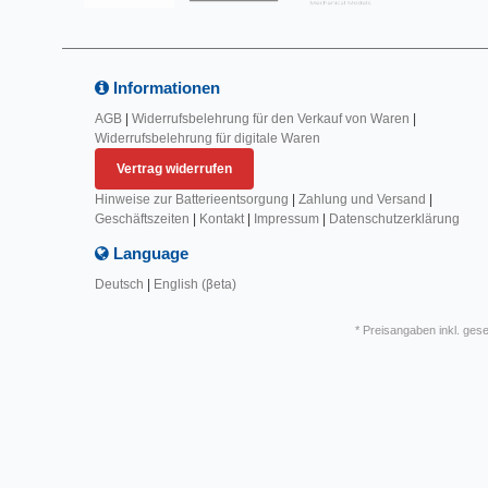
Informationen
AGB
|
Widerrufsbelehrung für den Verkauf von Waren
|
Widerrufsbelehrung für digitale Waren
Vertrag widerrufen
Hinweise zur Batterieentsorgung
|
Zahlung und Versand
|
Geschäftszeiten
|
Kontakt
|
Impressum
|
Datenschutzerklärung
Language
Deutsch
|
English (βeta)
* Preisangaben inkl. ges