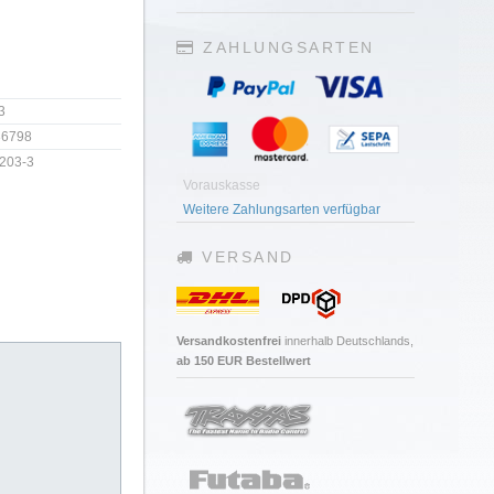
ZAHLUNGSARTEN
3
36798
203-3
Vorauskasse
Weitere Zahlungsarten verfügbar
VERSAND
Versandkostenfrei
innerhalb Deutschlands,
ab 150 EUR Bestellwert