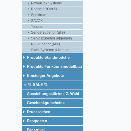
PowerBox Systems
Robbe / ROVOR
Spektrum
SAVÖX
Torcster
Senderzubehör (alle)
Servoszubehör allgemein
RC-Zubehör (alle)
Stabi-Systeme & Kreisel
Produkte Standmodelle
Produkte Funktionsmodellbau
Einsteiger-Angebote
% SALE %
Ausstellungsstücke / 2. Wahl
Geschenkgutscheine
Drucksachen
Restposten
Fanartikel