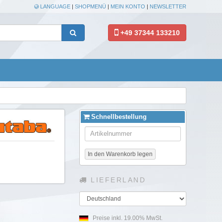
LANGUAGE
|
SHOPMENÜ
|
MEIN KONTO
|
NEWSLETTER
+49 37344 133210
Schnellbestellung
In den Warenkorb legen
LIEFERLAND
Land
Preise inkl. 19.00% MwSt.