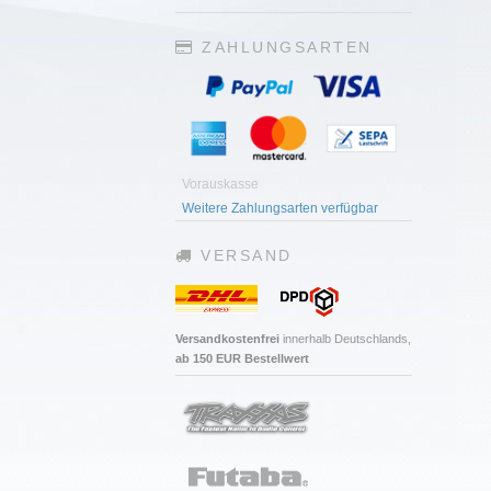
ZAHLUNGSARTEN
Vorauskasse
Weitere Zahlungsarten verfügbar
VERSAND
Versandkostenfrei
innerhalb Deutschlands,
ab 150 EUR Bestellwert