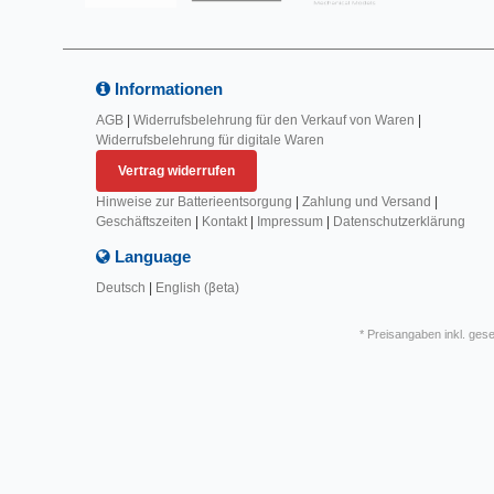
Informationen
AGB
|
Widerrufsbelehrung für den Verkauf von Waren
|
Widerrufsbelehrung für digitale Waren
Vertrag widerrufen
Hinweise zur Batterieentsorgung
|
Zahlung und Versand
|
Geschäftszeiten
|
Kontakt
|
Impressum
|
Datenschutzerklärung
Language
Deutsch
|
English (βeta)
* Preisangaben inkl. ges