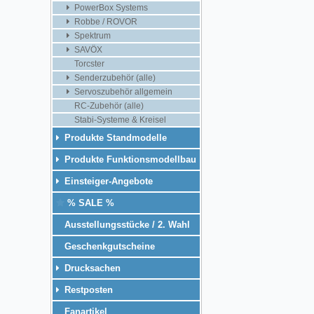
PowerBox Systems
Robbe / ROVOR
Spektrum
SAVÖX
Torcster
Senderzubehör (alle)
Servoszubehör allgemein
RC-Zubehör (alle)
Stabi-Systeme & Kreisel
Produkte Standmodelle
Produkte Funktionsmodellbau
Einsteiger-Angebote
% SALE %
Ausstellungsstücke / 2. Wahl
Geschenkgutscheine
Drucksachen
Restposten
Fanartikel