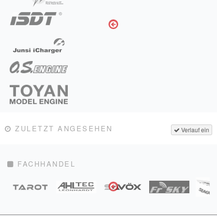
ZULETZT ANGESEHEN
Verlauf ein
FACHHANDEL