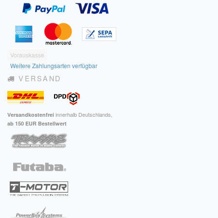
Vorauskasse
Weitere Zahlungsarten verfügbar
VERSAND
innerhalb Deutschlands,
Versandkostenfrei
ab 150 EUR Bestellwert