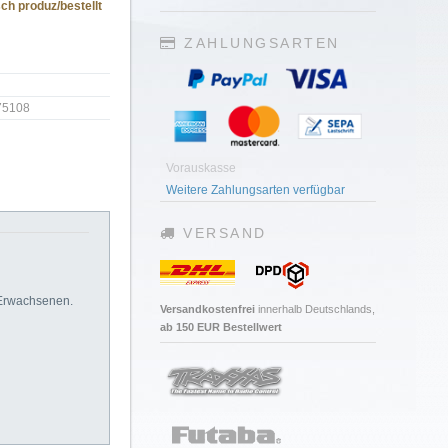
ch produz/bestellt
ZAHLUNGSARTEN
75108
Vorauskasse
Weitere Zahlungsarten verfügbar
VERSAND
 Erwachsenen.
Versandkostenfrei
innerhalb Deutschlands,
ab 150 EUR Bestellwert