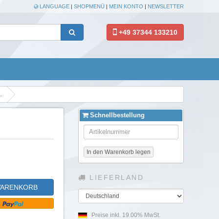
LANGUAGE
|
SHOPMENÜ
|
MEIN KONTO
|
NEWSLETTER
+49 37344 133210
.
Schnellbestellung
In den Warenkorb legen
LIEFERLAND
WARENKORB
Land
Preise inkl. 19.00% MwSt.