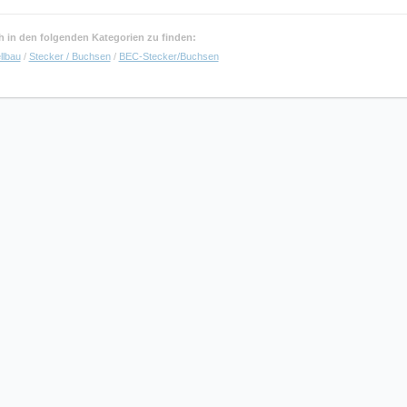
uch in den folgenden Kategorien zu finden:
llbau
/
Stecker / Buchsen
/
BEC-Stecker/Buchsen