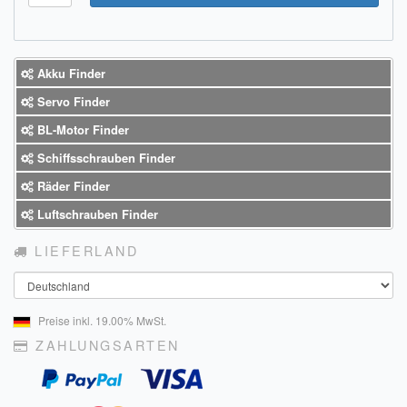
Akku Finder
Servo Finder
BL-Motor Finder
Schiffsschrauben Finder
Räder Finder
Luftschrauben Finder
LIEFERLAND
Land
Preise inkl. 19.00% MwSt.
ZAHLUNGSARTEN