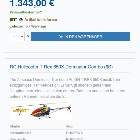
1.343,00 €
Versandkostenfrei**
Artikel ist lieferbar
Lieferzeit: 5-7 Werktage
×
IN DEN WARENKORB
RC Helicopter T-Rex 650X Dominator Combo (6S)
The Airspace Dominator Der neue ALIGN T-REX 650X besitzt ein
einzigartiges Rahmendesign. Er verfügt über ein getrennten
Hauptrahmen, einen schmalen oberen Rahmen und einen breiteren
unteren Rahmen. Ideal um die S...
Marke
Align
Hersteller-Nr.
RH65E07X
Bestell-Nr.
RH65E07X