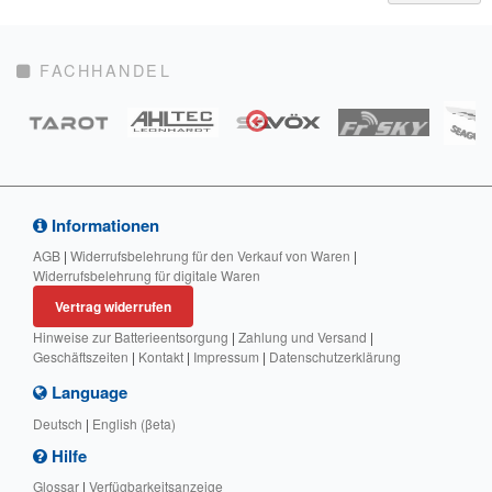
FACHHANDEL
Informationen
AGB
|
Widerrufsbelehrung für den Verkauf von Waren
|
Widerrufsbelehrung für digitale Waren
Vertrag widerrufen
Hinweise zur Batterieentsorgung
|
Zahlung und Versand
|
Geschäftszeiten
|
Kontakt
|
Impressum
|
Datenschutzerklärung
Language
Deutsch
|
English (βeta)
Hilfe
Glossar
|
Verfügbarkeitsanzeige