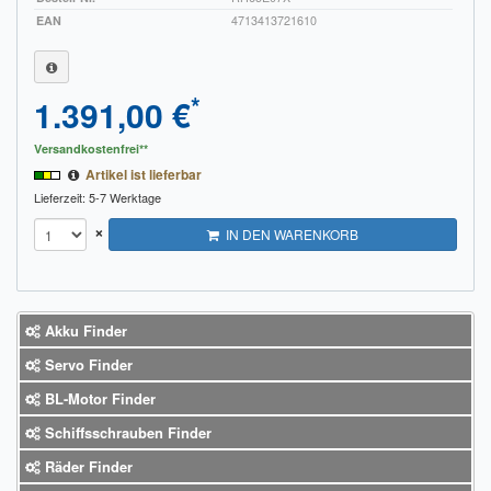
EAN
4713413721610
*
1.391,00 €
Versandkostenfrei**
Artikel ist lieferbar
Lieferzeit: 5-7 Werktage
×
IN DEN WARENKORB
Akku Finder
Servo Finder
BL-Motor Finder
Schiffsschrauben Finder
Räder Finder