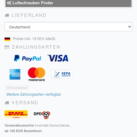
Luftschrauben Finder
LIEFERLAND
Land
Preise inkl. 19.00% MwSt.
ZAHLUNGSARTEN
Vorauskasse
Weitere Zahlungsarten verfügbar
VERSAND
innerhalb Deutschlands,
Versandkostenfrei
ab 150 EUR Bestellwert