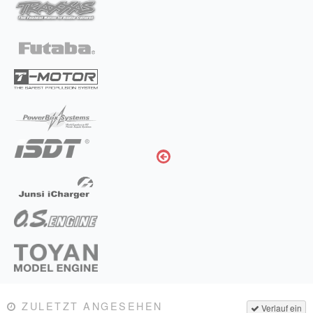
ZULETZT ANGESEHEN
Verlauf ein