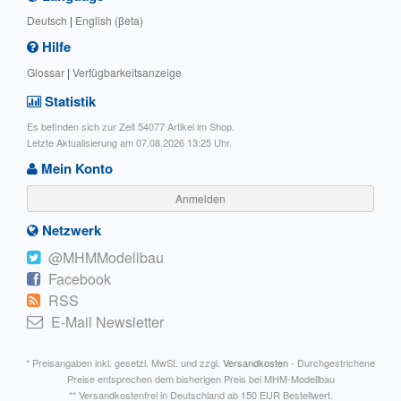
Deutsch
|
English (βeta)
Hilfe
Glossar
|
Verfügbarkeitsanzeige
Statistik
Es befinden sich zur Zeit 54077 Artikel im Shop.
Letzte Aktualisierung am 07.08.2026 13:25 Uhr.
Mein Konto
Anmelden
Netzwerk
@MHMModellbau
Facebook
RSS
E-Mail Newsletter
* Preisangaben inkl. gesetzl. MwSt. und zzgl.
Versandkosten
- Durchgestrichene
Preise entsprechen dem bisherigen Preis bei MHM-Modellbau
** Versandkostenfrei in Deutschland ab 150 EUR Bestellwert.