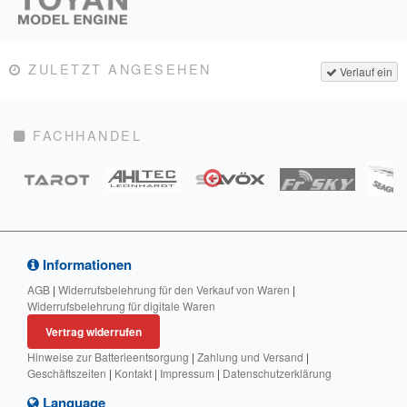
ZULETZT ANGESEHEN
Verlauf ein
FACHHANDEL
Informationen
AGB
|
Widerrufsbelehrung für den Verkauf von Waren
|
Widerrufsbelehrung für digitale Waren
Vertrag widerrufen
Hinweise zur Batterieentsorgung
|
Zahlung und Versand
|
Geschäftszeiten
|
Kontakt
|
Impressum
|
Datenschutzerklärung
Language