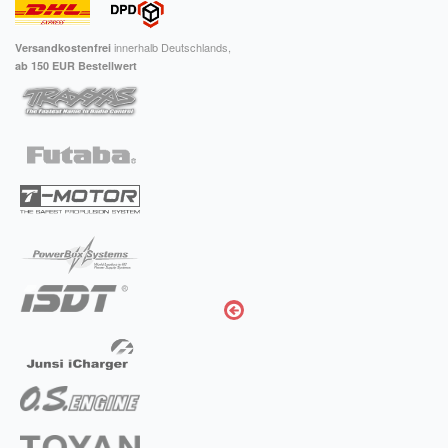
Impressum
innerhalb Deutschlands,
Versandkostenfrei
ab 150 EUR Bestellwert
FAQ
ÜBER UNS
Was wir bieten
Unsere Philosophie
KONTAKT
MEIN KONTO
WARENKORB