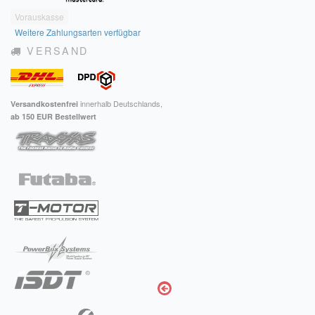
Vorauskasse
Impressum
Weitere Zahlungsarten verfügbar
VERSAND
FAQ
ÜBER UNS
innerhalb Deutschlands,
Versandkostenfrei
Was wir bieten
ab 150 EUR Bestellwert
Unsere Philosophie
KONTAKT
MEIN KONTO
WARENKORB