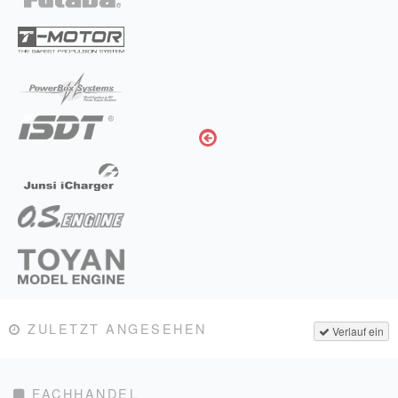
ZULETZT ANGESEHEN
Verlauf ein
FACHHANDEL