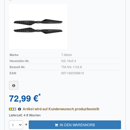
Marke
T-Motor
Hersteller-Nr.
NS-16x5.4
Bestell-Nr.
TM-NS-17x5.8
EAN
6971360358619
*
72,99 €
Artikel wird auf Kundenwunsch produz/bestellt
Lieferzeit: 4-8 Wochen
×
IN DEN WARENKORB