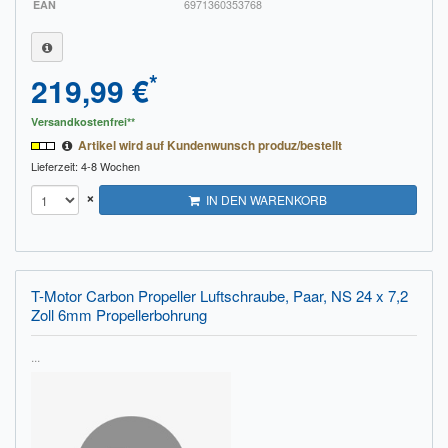
EAN
6971360353768
*
219,99 €
Versandkostenfrei**
Artikel wird auf Kundenwunsch produz/bestellt
Lieferzeit: 4-8 Wochen
×
IN DEN WARENKORB
T-Motor Carbon Propeller Luftschraube, Paar, NS 24 x 7,2
Zoll 6mm Propellerbohrung
...