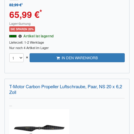
*
82,99 €
*
65,99 €
Lagerräumung
SIE SPAREN 20%
Artikel ist lagernd
Lieferzeit: 1-2 Werktage
Nur noch 4 Artikel im Lager
×
IN DEN WARENKORB
T-Motor Carbon Propeller Luftschraube, Paar, NS 20 x 6,2
Zoll
...