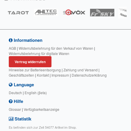
Informationen
AGB
|
Widerrufsbelehrung für den Verkauf von Waren
|
Widerrufsbelehrung für digitale Waren
Vertrag widerrufen
Hinweise zur Batterieentsorgung
|
Zahlung und Versand
|
Geschäftszeiten
|
Kontakt
|
Impressum
|
Datenschutzerklärung
Language
Deutsch
|
English (βeta)
Hilfe
Glossar
|
Verfügbarkeitsanzeige
Statistik
Es befinden sich zur Zeit 54077 Artikel im Shop.