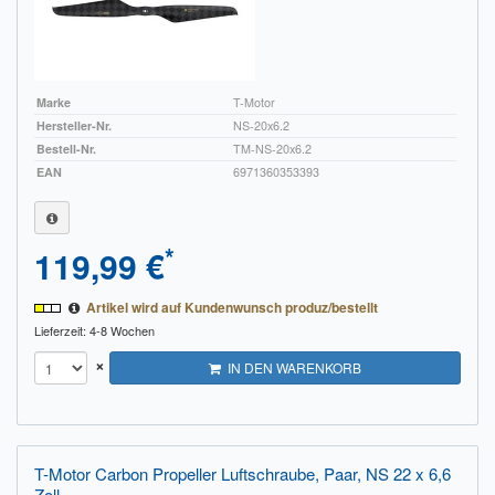
Marke
T-Motor
Hersteller-Nr.
NS-20x6.2
Bestell-Nr.
TM-NS-20x6.2
EAN
6971360353393
*
119,99 €
Artikel wird auf Kundenwunsch produz/bestellt
Lieferzeit: 4-8 Wochen
×
IN DEN WARENKORB
T-Motor Carbon Propeller Luftschraube, Paar, NS 22 x 6,6
Zoll